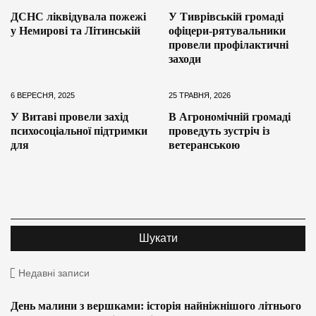
ДСНС ліквідувала пожежі
У Тиврівській громаді
у Немирові та Літинській
офіцери-рятувальники
провели профілактичні
заходи
6 ВЕРЕСНЯ, 2025
25 ТРАВНЯ, 2026
У Витаві провели захід
В Агрономічній громаді
психосоціальної підтримки
проведуть зустріч із
для
ветеранською
Недавні записи
День малини з вершками: історія найніжнішого літнього