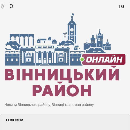
TG
Новини Вінницького району, Вінниці та громад району
ГОЛОВНА