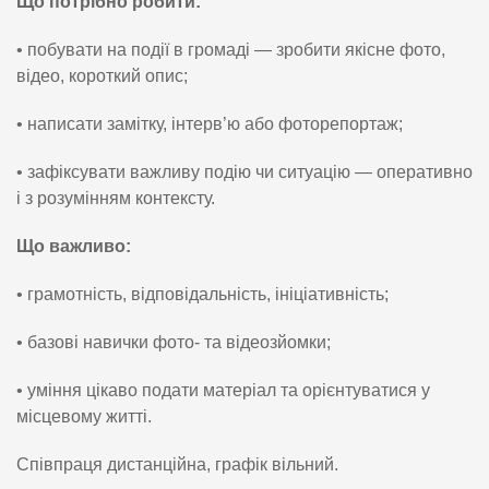
Що потрібно робити:
• побувати на події в громаді — зробити якісне фото,
відео, короткий опис;
• написати замітку, інтерв’ю або фоторепортаж;
• зафіксувати важливу подію чи ситуацію — оперативно
і з розумінням контексту.
Що важливо:
• грамотність, відповідальність, ініціативність;
• базові навички фото- та відеозйомки;
• уміння цікаво подати матеріал та орієнтуватися у
місцевому житті.
Співпраця дистанційна, графік вільний.