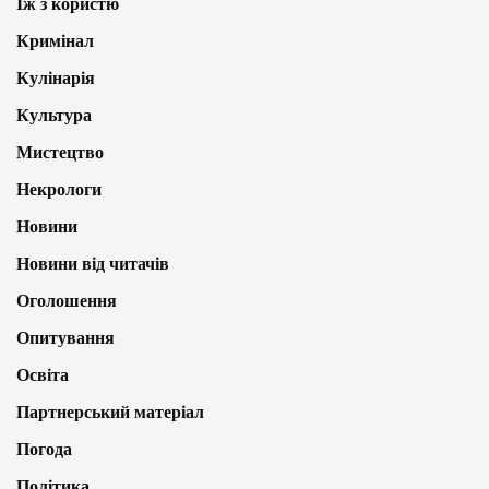
Їж з користю
Кримінал
Кулінарія
Культура
Мистецтво
Некрологи
Новини
Новини від читачів
Оголошення
Опитування
Освіта
Партнерський матеріал
Погода
Політика