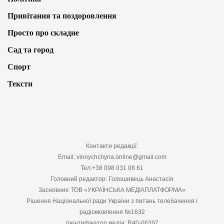
Привітання та поздоровлення
Просто про складне
Сад та город
Спорт
Тексти
Контакти редакції:
Email: vinnychchyna.online@gmail.com
Тел:+38 098 031 08 61
Головний редактор: Голошивець Анастасія
Засновник: ТОВ «УКРАЇНСЬКА МЕДІАПЛАТФОРМА»
Рішення Національної ради України з питань телебачення і
радіомовлення №1632
Ідентифікатор медіа: R40-06397