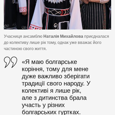
Учасниця ансамблю
Наталія Михайлова
приєдналася
до колективу лише рік тому, однак уже вважає його
частиною свого життя.
«Я маю болгарське
коріння, тому для мене
дуже важливо зберігати
традиції свого народу. У
колективі я лише рік,
але з дитинства брала
участь у різних
болгарських гуртках.