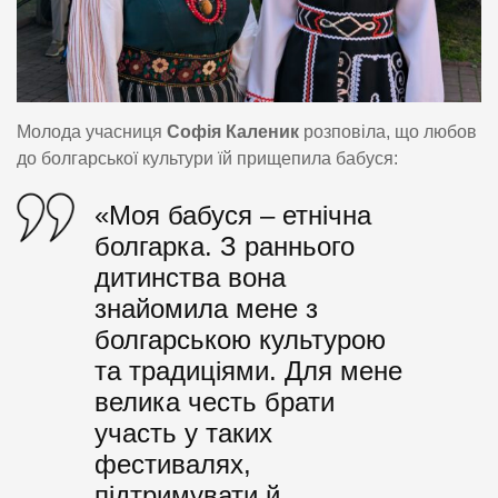
Молода учасниця
Софія Каленик
розповіла, що любов
до болгарської культури їй прищепила бабуся:
«Моя бабуся – етнічна
болгарка. З раннього
дитинства вона
знайомила мене з
болгарською культурою
та традиціями. Для мене
велика честь брати
участь у таких
фестивалях,
підтримувати й