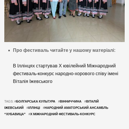
Про фестиваль читайте у нашому матеріалі:
В Іллінцях стартував Х ювілейний Міжнародний
фестиваль-конкурс народно-хорового співу імені
Віталія Іжевського
TAGS: #
БОЛГАРСЬКА КУЛЬТУРА
#
ВІННИЧЧИНА
#
ВІТАЛІЙ
ІЖЕВСЬКИЙ
#
ІЛЛІНЦІ
#
НАРОДНИЙ АМАТОРСЬКИЙ АНСАМБЛЬ
“ХУБАВИЦА”
#
Х МІЖНАРОДНИЙ ФЕСТИВАЛЬ-КОНКУРС