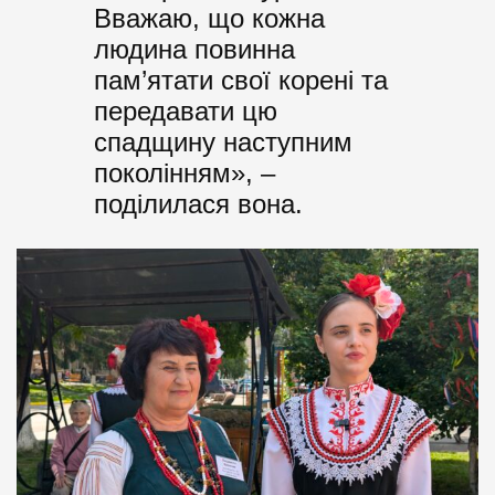
Вважаю, що кожна
людина повинна
пам’ятати свої корені та
передавати цю
спадщину наступним
поколінням», –
поділилася вона.