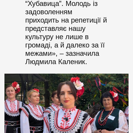
“Хубавица”. Молодь із
задоволенням
приходить на репетиції й
представляє нашу
культуру не лише в
громаді, а й далеко за її
межами», – зазначила
Людмила Каленик.