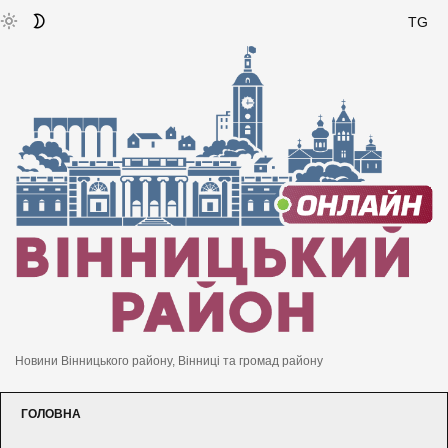
TG
Новини Вінницького району, Вінниці та громад району
ГОЛОВНА