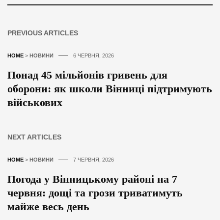
PREVIOUS ARTICLES
HOME
>
НОВИНИ
6 ЧЕРВНЯ, 2026
Понад 45 мільйонів гривень для
оборони: як школи Вінниці підтримують
військових
NEXT ARTICLES
HOME
>
НОВИНИ
7 ЧЕРВНЯ, 2026
Погода у Вінницькому районі на 7
червня: дощі та грози триватимуть
майже весь день