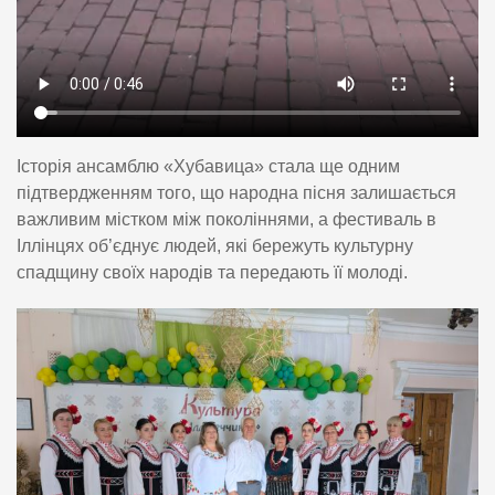
Історія ансамблю «Хубавица» стала ще одним
підтвердженням того, що народна пісня залишається
важливим містком між поколіннями, а фестиваль в
Іллінцях об’єднує людей, які бережуть культурну
спадщину своїх народів та передають її молоді.