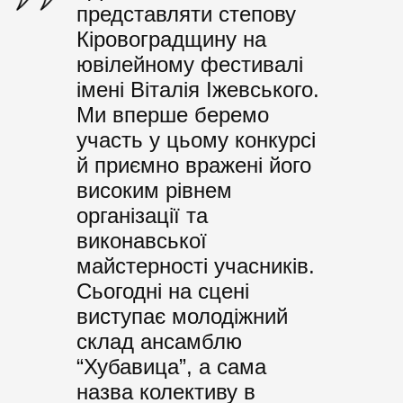
представляти степову
Кіровоградщину на
ювілейному фестивалі
імені Віталія Іжевського.
Ми вперше беремо
участь у цьому конкурсі
й приємно вражені його
високим рівнем
організації та
виконавської
майстерності учасників.
Сьогодні на сцені
виступає молодіжний
склад ансамблю
“Хубавица”, а сама
назва колективу в