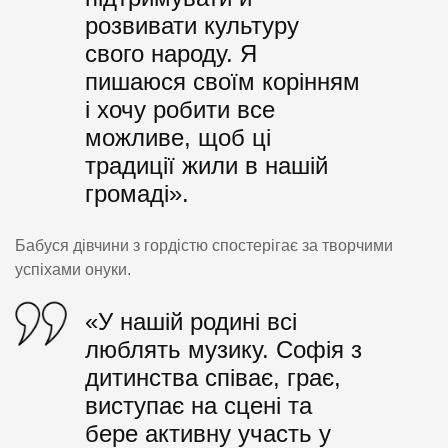
розвивати культуру
свого народу. Я
пишаюся своїм корінням
і хочу робити все
можливе, щоб ці
традиції жили в нашій
громаді».
Бабуся дівчини з гордістю спостерігає за творчими
успіхами онуки.
«У нашій родині всі
люблять музику. Софія з
дитинства співає, грає,
виступає на сцені та
бере активну участь у