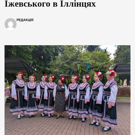
Іжевського в Іллінцях
РЕДАКЦІЯ