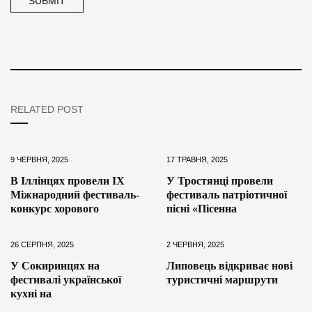
RELATED POST
9 ЧЕРВНЯ, 2025
17 ТРАВНЯ, 2025
В Іллінцях провели ІХ
У Тростянці провели
Міжнародний фестиваль-
фестиваль патріотичної
конкурс хорового
пісні «Пісенна
26 СЕРПНЯ, 2025
2 ЧЕРВНЯ, 2025
У Сокиринцях на
Липовець відкриває нові
фестивалі української
туристичні маршрути
кухні на