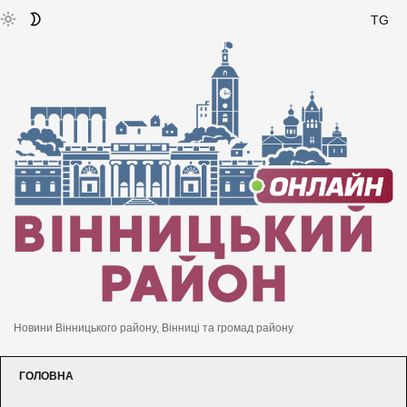
TG
Новини Вінницького району, Вінниці та громад району
ГОЛОВНА