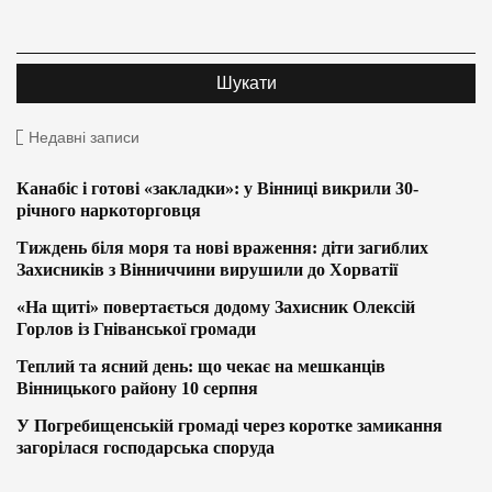
Недавні записи
Канабіс і готові «закладки»: у Вінниці викрили 30-
річного наркоторговця
Тиждень біля моря та нові враження: діти загиблих
Захисників з Вінниччини вирушили до Хорватії
«На щиті» повертається додому Захисник Олексій
Горлов із Гніванської громади
Теплий та ясний день: що чекає на мешканців
Вінницького району 10 серпня
У Погребищенській громаді через коротке замикання
загорілася господарська споруда