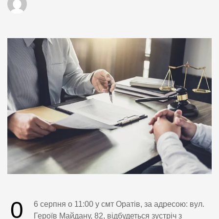
0
6 серпня о 11:00 у смт Оратів, за адресою: вул.
Героїв Майдану, 82, відбудеться зустріч з