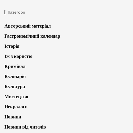
Категорії
Авторський матеріал
Гастрономічний календар
Історія
Їж з користю
Кримінал
Кулінарія
Культура
Мистецтво
Некрологи
Новини
Новини від читачів