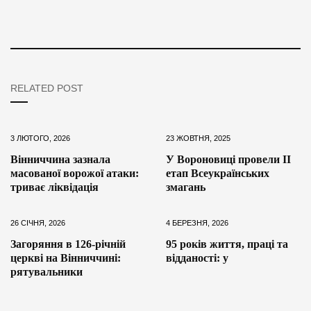
RELATED POST
3 ЛЮТОГО, 2026
23 ЖОВТНЯ, 2025
Вінниччина зазнала
У Вороновиці провели ІІ
масованої ворожої атаки:
етап Всеукраїнських
триває ліквідація
змагань
26 СІЧНЯ, 2026
4 БЕРЕЗНЯ, 2026
Загоряння в 126-річній
95 років життя, праці та
церкві на Вінниччині:
відданості: у
рятувальники