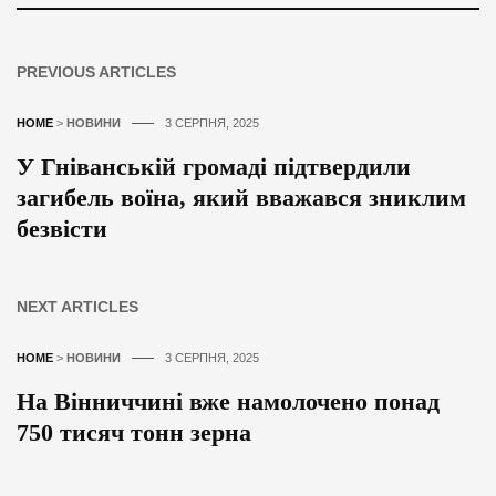
PREVIOUS ARTICLES
HOME
>
НОВИНИ
3 СЕРПНЯ, 2025
У Гніванській громаді підтвердили
загибель воїна, який вважався зниклим
безвісти
NEXT ARTICLES
HOME
>
НОВИНИ
3 СЕРПНЯ, 2025
На Вінниччині вже намолочено понад
750 тисяч тонн зерна