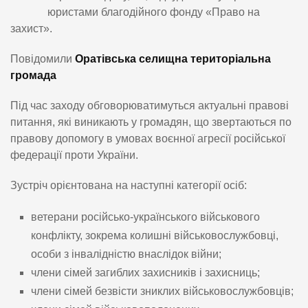
юристами благодійного фонду «Право на
захист».
Повідомили
Оратівська селищна територіальна
громада
Під час заходу обговорюватимуться актуальні правові
питання, які виникають у громадян, що звертаються по
правову допомогу в умовах воєнної агресії російської
федерації проти України.
Зустріч орієнтована на наступні категорії осіб:
ветерани російсько-українського військового
конфлікту, зокрема колишні військовослужбовці,
особи з інвалідністю внаслідок війни;
члени сімей загиблих захисників і захисниць;
члени сімей безвісти зниклих військовослужбовців;