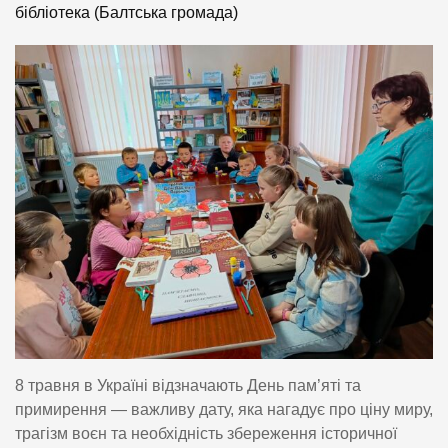
бібліотека (Балтська громада)
8 травня в Україні відзначають День пам’яті та
примирення — важливу дату, яка нагадує про ціну миру,
трагізм воєн та необхідність збереження історичної