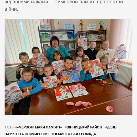
червоними маками — символом пам’яті про жертви
війни.
TAGS: #
«ЧЕРВОНІ МАКИ ПАМ’ЯТІ»
#
ВІННИЦЬКИЙ РАЙОН
#
ДЕНЬ
ПАМ’ЯТІ ТА ПРИМИРЕННЯ
#
НЕМИРІВСЬКА ГРОМАДА