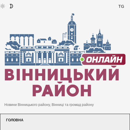
TG
Новини Вінницького району, Вінниці та громад району
ГОЛОВНА