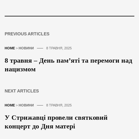
PREVIOUS ARTICLES
HOME
>
НОВИНИ
8 ТРАВНЯ, 2025
8 травня – День пам’яті та перемоги над
нацизмом
NEXT ARTICLES
HOME
>
НОВИНИ
8 ТРАВНЯ, 2025
У Стрижавці провели святковий
концерт до Дня матері