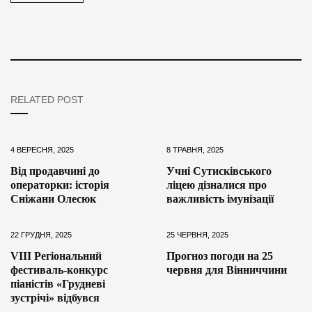
RELATED POST
4 ВЕРЕСНЯ, 2025
8 ТРАВНЯ, 2025
Від продавчині до
Учні Сутисківського
операторки: історія
ліцею дізналися про
Сніжани Олесюк
важливість імунізації
22 ГРУДНЯ, 2025
25 ЧЕРВНЯ, 2025
VIII Регіональний
Прогноз погоди на 25
фестиваль-конкурс
червня для Вінниччини
піаністів «Грудневі
зустрічі» відбувся