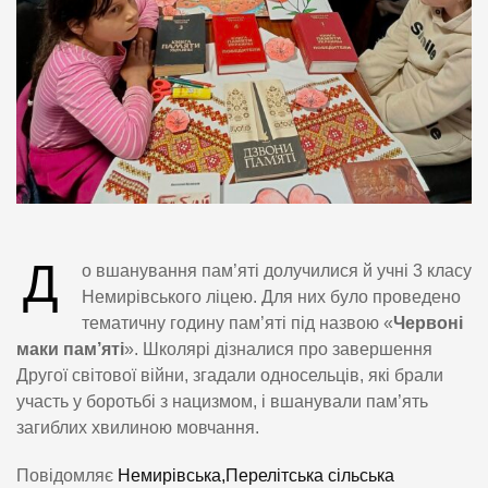
Д
о вшанування пам’яті долучилися й учні 3 класу
Немирівського ліцею. Для них було проведено
тематичну годину пам’яті під назвою «
Червоні
маки пам’яті
». Школярі дізналися про завершення
Другої світової війни, згадали односельців, які брали
участь у боротьбі з нацизмом, і вшанували пам’ять
загиблих хвилиною мовчання.
Повідомляє
Немирівська,Перелітська сільська