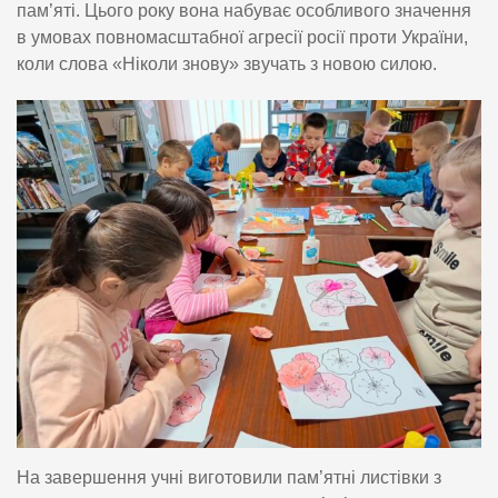
пам’яті. Цього року вона набуває особливого значення
в умовах повномасштабної агресії росії проти України,
коли слова «Ніколи знову» звучать з новою силою.
На завершення учні виготовили пам’ятні листівки з