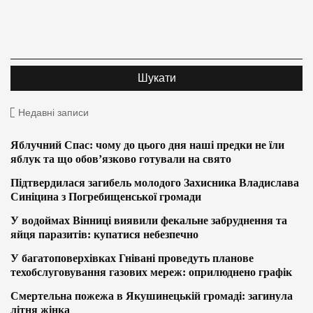
Недавні записи
Яблучний Спас: чому до цього дня наші предки не їли
яблук та що обов’язково готували на свято
Підтвердилася загибель молодого Захисника Владислава
Синіцина з Погребищенської громади
У водоймах Вінниці виявили фекальне забруднення та
яйця паразитів: купатися небезпечно
У багатоповерхівках Гнівані проведуть планове
техобслуговування газових мереж: оприлюднено графік
Смертельна пожежа в Якушинецькій громаді: загинула
літня жінка