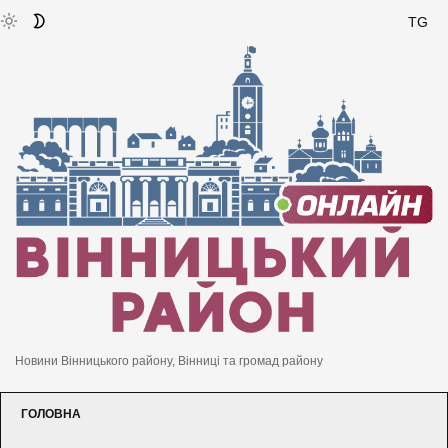
TG
Новини Вінницького району, Вінниці та громад району
ГОЛОВНА