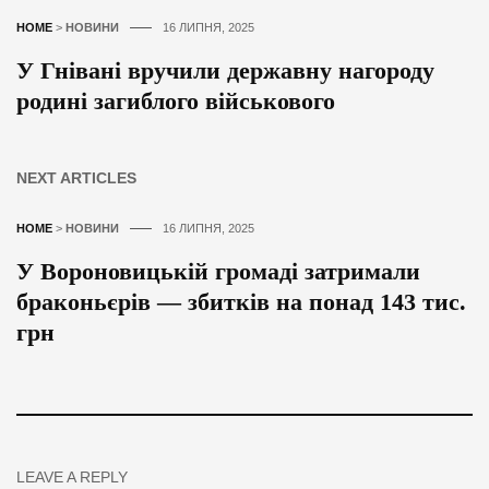
HOME
>
НОВИНИ
16 ЛИПНЯ, 2025
У Гнівані вручили державну нагороду
родині загиблого військового
NEXT ARTICLES
HOME
>
НОВИНИ
16 ЛИПНЯ, 2025
У Вороновицькій громаді затримали
браконьєрів — збитків на понад 143 тис.
грн
LEAVE A REPLY