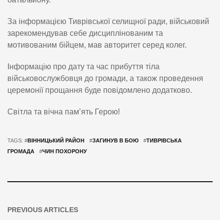
За інформацією Тиврівської селищної ради, військовий
зарекомендував себе дисциплінованим та
мотивованим бійцем, мав авторитет серед колег.
Інформацію про дату та час прибуття тіла
військовослужбовця до громади, а також проведення
церемонії прощання буде повідомлено додатково.
Світла та вічна пам’ять Герою!
TAGS: #
ВІННИЦЬКИЙ РАЙОН
#
ЗАГИНУВ В БОЮ
#
ТИВРІВСЬКА
ГРОМАДА
#
ЧИН ПОХОРОНУ
PREVIOUS ARTICLES