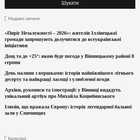
Недавні записи
«Пиріг Незалежності – 2026»: жителів Іллінецької
громади запрошують долучитися до всеукраїнської
ініціативи
Дощ та до +25°: якою буде погода у Вінницькому районі 8
серпня
День малини з вершками: історія найніжнішого літнього
десерту та найкращі ласощі з улюбленої ягоди
Архіви, рукописи та ілюстрації: у Вінниці видадуть
унікальний артбук про Михайла Коцюбинського
Ілюзія, що вражала Європу: історія легендарної бальної
зали у Спичинцях
Категорії