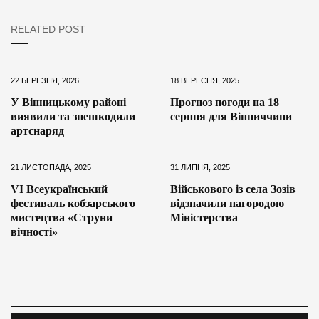
RELATED POST
22 БЕРЕЗНЯ, 2026
18 ВЕРЕСНЯ, 2025
У Вінницькому районі
Прогноз погоди на 18
виявили та знешкодили
серпня для Вінниччини
артснаряд
21 ЛИСТОПАДА, 2025
31 ЛИПНЯ, 2025
VІ Всеукраїнський
Військового із села Зозів
фестиваль кобзарського
відзначили нагородою
мистецтва «Струни
Міністерства
вічності»