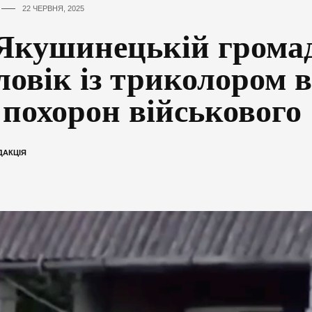
22 ЧЕРВНЯ, 2025
Якушинецькій громад
ловік із триколором
 похорон військового
ДАКЦІЯ