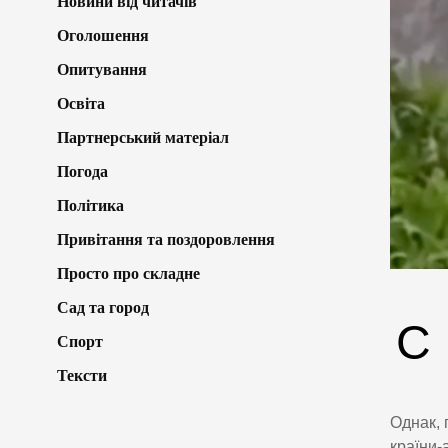
Новини від читачів
Оголошення
Опитування
Освіта
Партнерський матеріал
Погода
Політика
Привітання та поздоровлення
Просто про складне
Сад та город
С
Спорт
Тексти
Однак, 
країни-