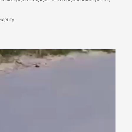
иденту.