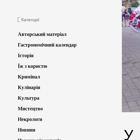
Категорії
Авторський матеріал
Гастрономічний календар
Історія
Їж з користю
Кримінал
Кулінарія
Культура
Мистецтво
Некрологи
У
Новини