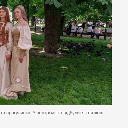
та прогулянки. У центрі міста відбулися святкові