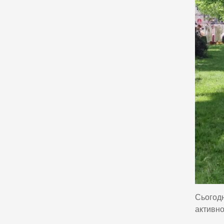
Сьогодн
активно