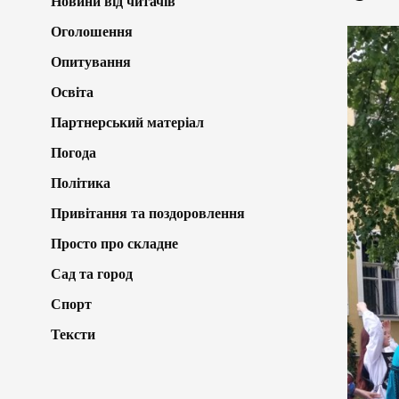
Новини від читачів
Оголошення
Опитування
Освіта
Партнерський матеріал
Погода
Політика
Привітання та поздоровлення
Просто про складне
Сад та город
Спорт
Тексти