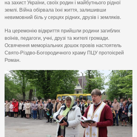
на захист України, своїх родин і майбутнього рідної
землі. Війна обірвала їхні життя, залишивши
невимовний біль у серцях рідних, друзів і земляків.
На церемонію відкриття прийшли родини загиблих
воїнів, педагоги, учні, друзі та жителі громади.
Освячення меморіальних дошок провів настоятель
Свято-Різдво-Богородичного храму ПЦУ протоієрей
Роман.