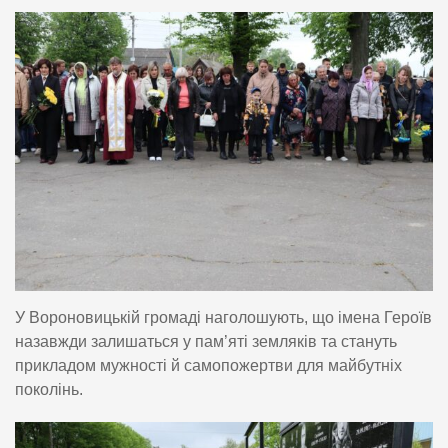
У Вороновицькій громаді наголошують, що імена Героїв
назавжди залишаться у пам’яті земляків та стануть
прикладом мужності й самопожертви для майбутніх
поколінь.