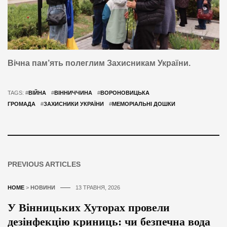
Вічна пам’ять полеглим Захисникам України.
TAGS: #
ВІЙНА
#
ВІННИЧЧИНА
#
ВОРОНОВИЦЬКА
ГРОМАДА
#
ЗАХИСНИКИ УКРАЇНИ
#
МЕМОРІАЛЬНІ ДОШКИ
PREVIOUS ARTICLES
HOME
>
НОВИНИ
13 ТРАВНЯ, 2026
У Вінницьких Хуторах провели
дезінфекцію криниць: чи безпечна вода