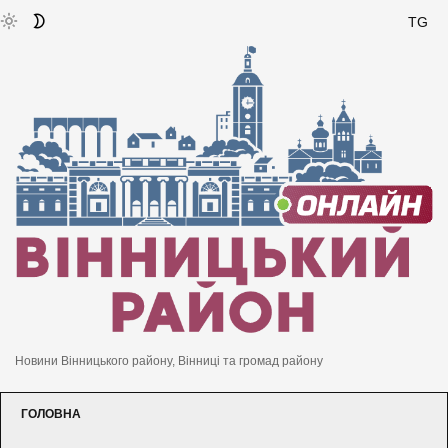
TG
Новини Вінницького району, Вінниці та громад району
ГОЛОВНА