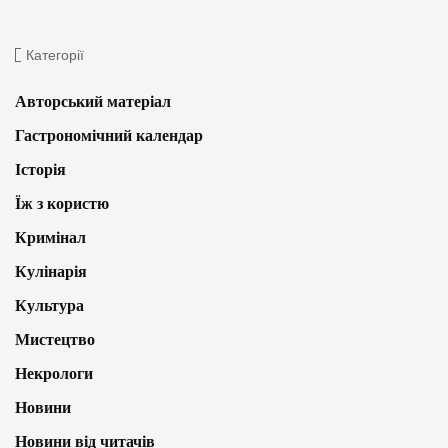
Категорії
Авторський матеріал
Гастрономічний календар
Історія
Їж з користю
Кримінал
Кулінарія
Культура
Мистецтво
Некрологи
Новини
Новини від читачів