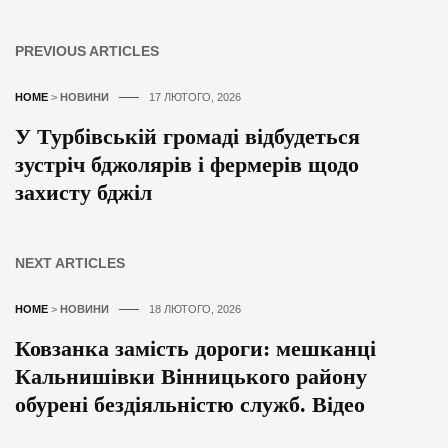
PREVIOUS ARTICLES
HOME
>
НОВИНИ
17 ЛЮТОГО, 2026
У Турбівській громаді відбудеться
зустріч бджолярів і фермерів щодо
захисту бджіл
NEXT ARTICLES
HOME
>
НОВИНИ
18 ЛЮТОГО, 2026
Ковзанка замість дороги: мешканці
Кальнишівки Вінницького району
обурені бездіяльністю служб. Відео