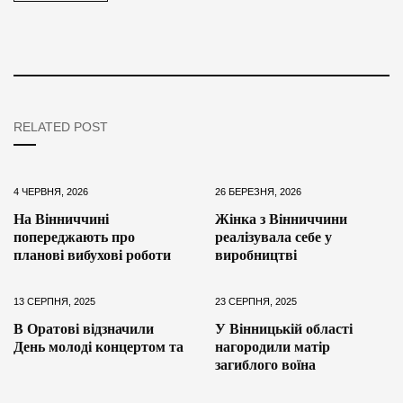
RELATED POST
4 ЧЕРВНЯ, 2026
26 БЕРЕЗНЯ, 2026
На Вінниччині
Жінка з Вінниччини
попереджають про
реалізувала себе у
планові вибухові роботи
виробництві
13 СЕРПНЯ, 2025
23 СЕРПНЯ, 2025
В Оратові відзначили
У Вінницькій області
День молоді концертом та
нагородили матір
загиблого воїна