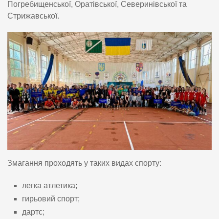
Погребищенської, Оратівської, Северинівської та
Стрижавської.
Змагання проходять у таких видах спорту:
легка атлетика;
гирьовий спорт;
дартс;