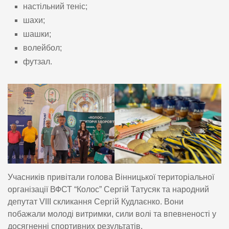
настільний теніс;
шахи;
шашки;
волейбол;
футзал.
Учасників привітали голова Вінницької територіальної
організації ВФСТ “Колос” Сергій Татусяк та народний
депутат VIII скликання Сергій Кудлаєнко. Вони
побажали молоді витримки, сили волі та впевненості у
досягненні спортивних результатів.