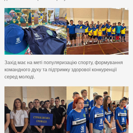
Захід має на меті популяризацію спорту, формування
командного духу та підтримку здорової конкуренції
серед молоді.