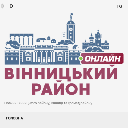
TG
Новини Вінницького району, Вінниці та громад району
ГОЛОВНА