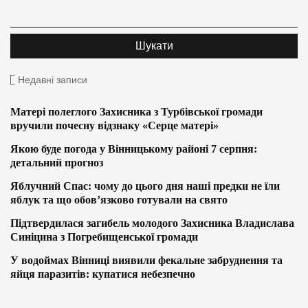
Недавні записи
Матері полеглого Захисника з Турбівської громади
вручили почесну відзнаку «Серце матері»
Якою буде погода у Вінницькому районі 7 серпня:
детальний прогноз
Яблучний Спас: чому до цього дня наші предки не їли
яблук та що обов’язково готували на свято
Підтвердилася загибель молодого Захисника Владислава
Синіцина з Погребищенської громади
У водоймах Вінниці виявили фекальне забруднення та
яйця паразитів: купатися небезпечно