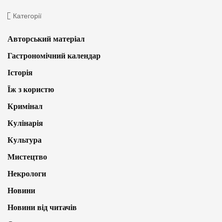
Категорії
Авторський матеріал
Гастрономічний календар
Історія
Їж з користю
Кримінал
Кулінарія
Культура
Мистецтво
Некрологи
Новини
Новини від читачів