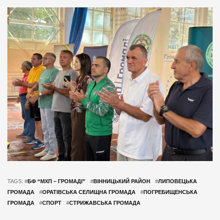
TAGS: #
БФ “МХП – ГРОМАДІ”
#
ВІННИЦЬКИЙ РАЙОН
#
ЛИПОВЕЦЬКА
ГРОМАДА
#
ОРАТІВСЬКА СЕЛИЩНА ГРОМАДА
#
ПОГРЕБИЩЕНСЬКА
ГРОМАДА
#
СПОРТ
#
СТРИЖАВСЬКА ГРОМАДА