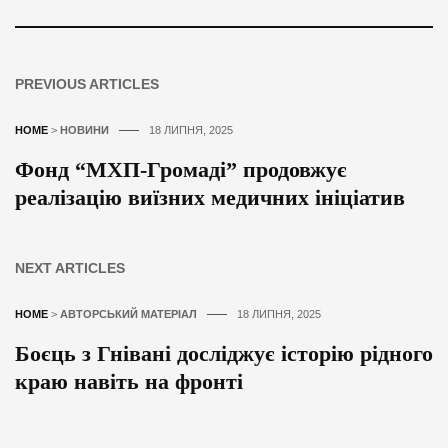
PREVIOUS ARTICLES
HOME
>
НОВИНИ
18 ЛИПНЯ, 2025
Фонд “МХП-Громаді” продовжує
реалізацію виїзних медичних ініціатив
NEXT ARTICLES
HOME
>
АВТОРСЬКИЙ МАТЕРІАЛ
18 ЛИПНЯ, 2025
Боєць з Гнівані досліджує історію рідного
краю навіть на фронті