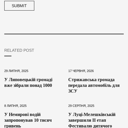
RELATED POST
29 ЛИПНЯ, 2025
17 ЧЕРВНЯ, 2026
У Липовецькій громаді
Стрижавська громада
вже зібрали понад 1000
передала автомобіль для
ЗСУ
8 ЛИПНЯ, 2025
29 СЕРПНЯ, 2025
У Немирові водій
У Луці-Мелешківській
запропонував 10 тисяч
завершили ІІ етап
гривень
Фестивалю дитячого