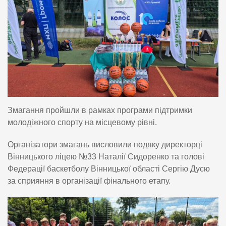
Змагання пройшли в рамках програми підтримки
молодіжного спорту на місцевому рівні.
Організатори змагань висловили подяку директорці
Вінницького ліцею №33 Наталії Сидоренко та голові
Федерації баскетболу Вінницької області Сергію Дусю
за сприяння в організації фінального етапу.