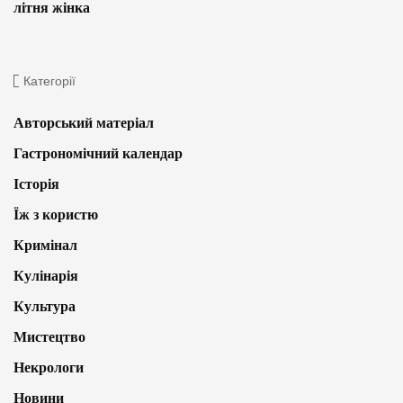
літня жінка
Категорії
Авторський матеріал
Гастрономічний календар
Історія
Їж з користю
Кримінал
Кулінарія
Культура
Мистецтво
Некрологи
Новини