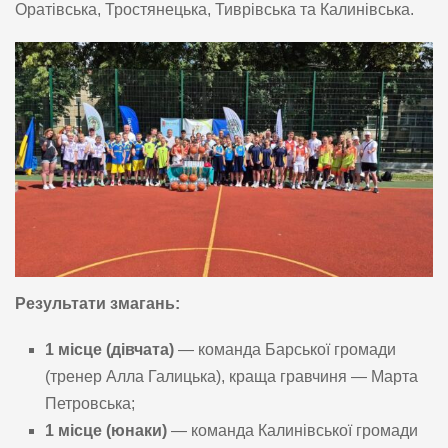
Оратівська, Тростянецька, Тиврівська та Калинівська.
Результати змагань:
1 місце (дівчата)
— команда Барської громади
(тренер Алла Галицька), краща гравчиня — Марта
Петровська;
1 місце (юнаки)
— команда Калинівської громади