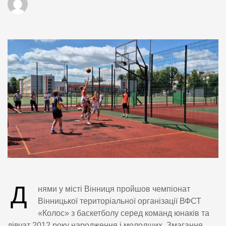
Д
нями у місті Вінниця пройшов чемпіонат
Вінницької територіальної організації ВФСТ
«Колос» з баскетболу серед команд юнаків та
дівчат 2012 року народження і молодших. Змагання