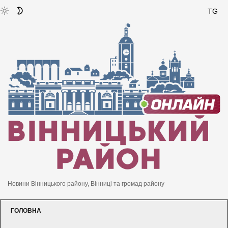
TG
Новини Вінницького району, Вінниці та громад району
ГОЛОВНА