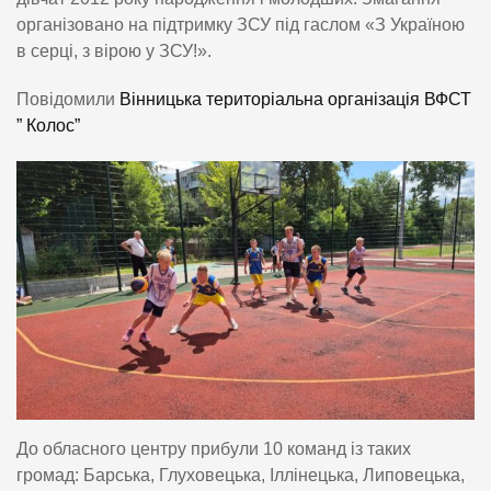
організовано на підтримку ЗСУ під гаслом «З Україною
в серці, з вірою у ЗСУ!».
Повідомили
Вінницька територіальна організація ВФСТ
” Колос”
До обласного центру прибули 10 команд із таких
громад: Барська, Глуховецька, Іллінецька, Липовецька,