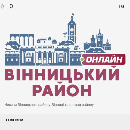
TG
Новини Вінницького району, Вінниці та громад району
ГОЛОВНА