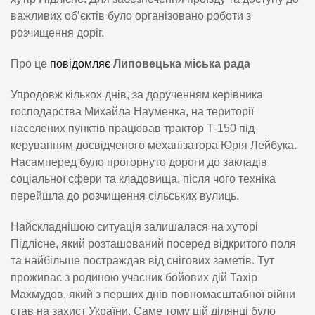
важливих об’єктів було організовано роботи з
розчищення доріг.
Про це
повідомляє
Липовецька міська рада
Упродовж кількох днів, за дорученням керівника
господарства Михайла Науменка, на території
населених пунктів працював трактор Т-150 під
керуванням досвідченого механізатора Юрія Лейбука.
Насамперед було прогорнуто дороги до закладів
соціальної сфери та кладовища, після чого техніка
перейшла до розчищення сільських вулиць.
Найскладнішою ситуація залишалася на хуторі
Підлісне, який розташований посеред відкритого поля
та найбільше постраждав від снігових заметів. Тут
проживає з родиною учасник бойових дій Тахір
Махмудов, який з перших днів повномасштабної війни
став на захист України. Саме тому цій ділянці було