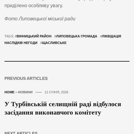
приділено особливу увагу.
Фото Липовецької міської ради
TAGS: #
ВІННИЦЬКИЙ РАЙОН
#
ЛИПОВЕЦЬКА ГРОМАДА
#
ЛІКВІДАЦІЯ
НАСЛІДКІВ НЕГОДИ
#
ЩАСЛИВСЬКЕ
PREVIOUS ARTICLES
HOME
>
НОВИНИ
12 СІЧНЯ, 2026
У Турбівській селищній раді відбулося
засідання виконавчого комітету
NEXT ARTICLES