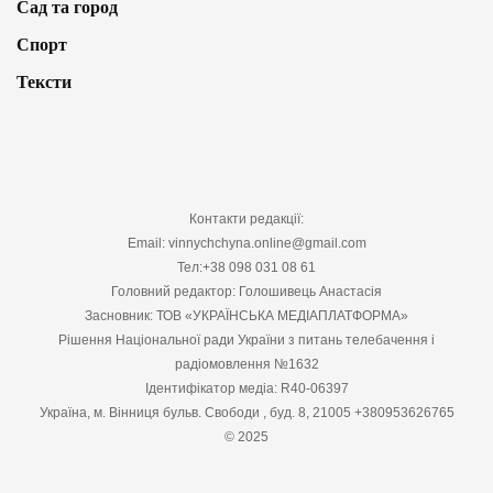
Сад та город
Спорт
Тексти
Контакти редакції:
Email: vinnychchyna.online@gmail.com
Тел:+38 098 031 08 61
Головний редактор: Голошивець Анастасія
Засновник: ТОВ «УКРАЇНСЬКА МЕДІАПЛАТФОРМА»
Рішення Національної ради України з питань телебачення і
радіомовлення №1632
Ідентифікатор медіа: R40-06397
Україна, м. Вінниця бульв. Свободи , буд. 8, 21005 +380953626765
© 2025