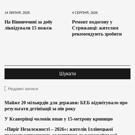
14 ЛИПНЯ, 2025
4 СЕРПНЯ, 2026
На Вінниччині за добу
Ремонт водогону у
ліквідували 15 пожеж
Стрижавці: жителям
рекомендують зробити
Недавні записи
Майже 20 мільярдів для держави: БЕБ відзвітувало про
результати детінізації за пів року
У Ксаверівці чоловік впав у 15-метрову криницю
«Пиріг Незалежності – 2026»: жителів Іллінецької