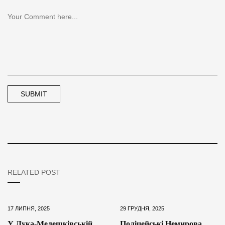
RELATED POST
17 ЛИПНЯ, 2025
29 ГРУДНЯ, 2025
У Лука-Мелешківській
Поліцейські Немирова