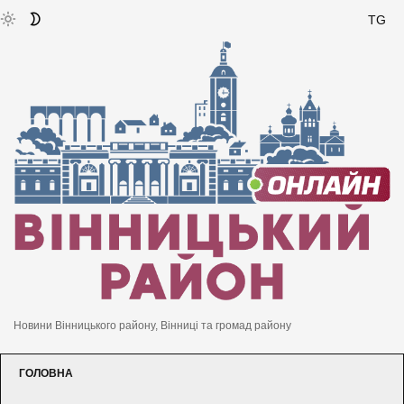
TG
Новини Вінницького району, Вінниці та громад району
ГОЛОВНА