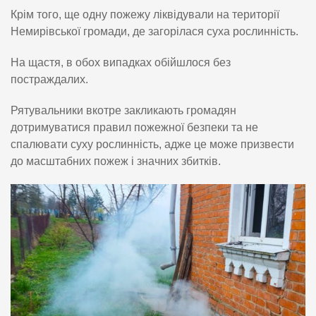
Крім того, ще одну пожежу ліквідували на території
Немирівської громади, де загорілася суха рослинність.
На щастя, в обох випадках обійшлося без
постраждалих.
Рятувальники вкотре закликають громадян
дотримуватися правил пожежної безпеки та не
спалювати суху рослинність, адже це може призвести
до масштабних пожеж і значних збитків.