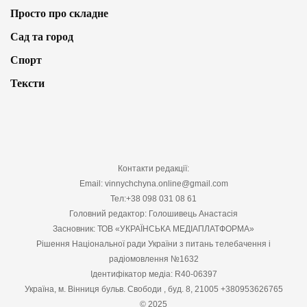
Просто про складне
Сад та город
Спорт
Тексти
Контакти редакції:
Email: vinnychchyna.online@gmail.com
Тел:+38 098 031 08 61
Головний редактор: Голошивець Анастасія
Засновник: ТОВ «УКРАЇНСЬКА МЕДІАПЛАТФОРМА»
Рішення Національної ради України з питань телебачення і
радіомовлення №1632
Ідентифікатор медіа: R40-06397
Україна, м. Вінниця бульв. Свободи , буд. 8, 21005 +380953626765
© 2025