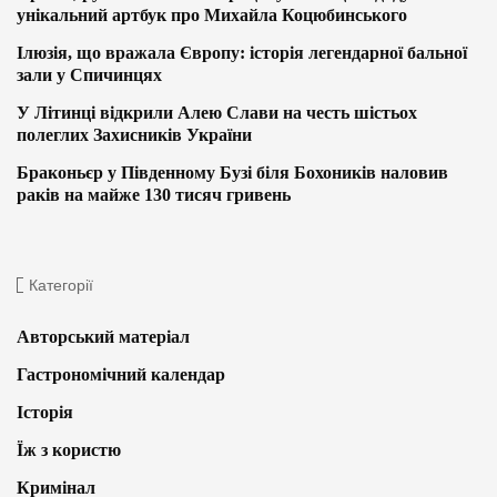
унікальний артбук про Михайла Коцюбинського
Ілюзія, що вражала Європу: історія легендарної бальної
зали у Спичинцях
У Літинці відкрили Алею Слави на честь шістьох
полеглих Захисників України
Браконьєр у Південному Бузі біля Бохоників наловив
раків на майже 130 тисяч гривень
Категорії
Авторський матеріал
Гастрономічний календар
Історія
Їж з користю
Кримінал