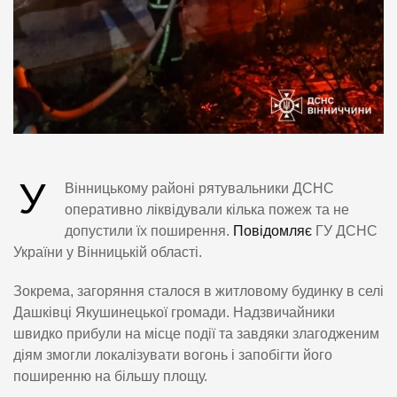
У
Вінницькому районі рятувальники ДСНС
оперативно ліквідували кілька пожеж та не
допустили їх поширення.
Повідомляє
ГУ ДСНС
України у Вінницькій області.
Зокрема, загоряння сталося в житловому будинку в селі
Дашківці Якушинецької громади. Надзвичайники
швидко прибули на місце події та завдяки злагодженим
діям змогли локалізувати вогонь і запобігти його
поширенню на більшу площу.