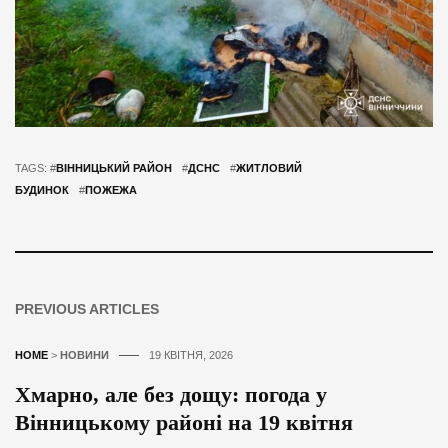
TAGS: #
ВІННИЦЬКИЙ РАЙОН
#
ДСНС
#
ЖИТЛОВИЙ
БУДИНОК
#
ПОЖЕЖА
PREVIOUS ARTICLES
HOME
>
НОВИНИ
19 КВІТНЯ, 2026
Хмарно, але без дощу: погода у
Вінницькому районі на 19 квітня