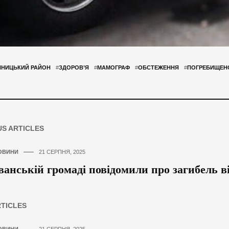
ННИЦЬКИЙ РАЙОН
#
ЗДОРОВ’Я
#
МАМОГРАФ
#
ОБСТЕЖЕННЯ
#
ПОГРЕБИЩЕН
US ARTICLES
ОВИНИ
21 СЕРПНЯ, 2025
ванській громаді повідомили про загибель в
RTICLES