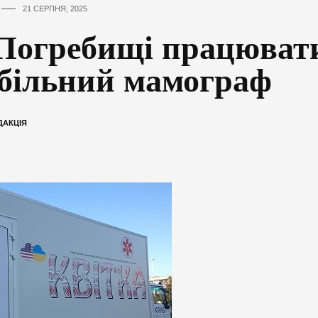
21 СЕРПНЯ, 2025
Погребищі працюват
більний мамограф
ДАКЦІЯ