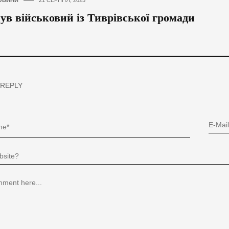
ОВИНИ
21 СЕРПНЯ, 2025
ув військовий із Тиврівської громади
 REPLY