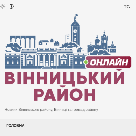
TG
Новини Вінницького району, Вінниці та громад району
ГОЛОВНА