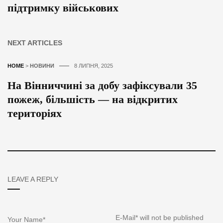
підтримку військових
NEXT ARTICLES
HOME
>
НОВИНИ
8 ЛИПНЯ, 2025
На Вінниччині за добу зафіксували 35
пожеж, більшість — на відкритих
територіях
LEAVE A REPLY