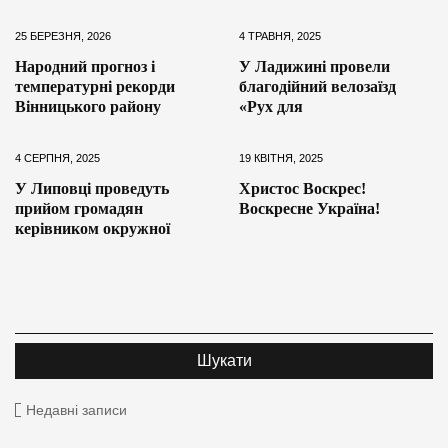
25 БЕРЕЗНЯ, 2026
4 ТРАВНЯ, 2025
Народний прогноз і
У Ладижині провели
температурні рекорди
благодійний велозаїзд
Вінницького району
«Рух для
4 СЕРПНЯ, 2025
19 КВІТНЯ, 2025
У Липовці проведуть
Христос Воскрес!
прийом громадян
Воскресне Україна!
керівником окружної
Недавні записи