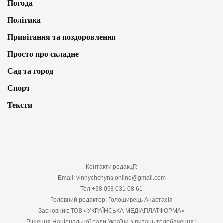
Погода
Політика
Привітання та поздоровлення
Просто про складне
Сад та город
Спорт
Тексти
Контакти редакції:
Email: vinnychchyna.online@gmail.com
Тел:+38 098 031 08 61
Головний редактор: Голошивець Анастасія
Засновник: ТОВ «УКРАЇНСЬКА МЕДІАПЛАТФОРМА»
Рішення Національної ради України з питань телебачення і