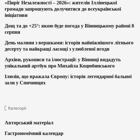
«Пиріг Незалежності – 2026»: жителів Іллінецької
громади запрошують долучитися до всеукраїнської
ініціативи
Дощ та до +25°: якою буде погода у Вінницькому районі 8
серпня
День малини з вершками: історія найніжнішого літнього
десерту та найкращі ласощі з улюбленої ягоди
Архіви, рукописи та ілюстрації: у Вінниці видадуть
унікальний артбук про Михайла Коцюбинського
Ілюзія, що вражала Європу: історія легендарної бальної
зали у Спичинцях
Категорії
Авторський матеріал
Гастрономічний календар