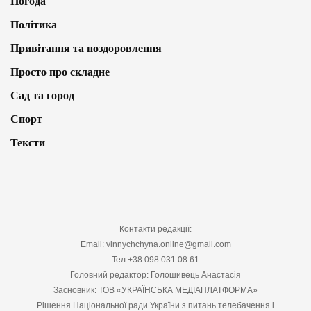
Погода
Політика
Привітання та поздоровлення
Просто про складне
Сад та город
Спорт
Тексти
Контакти редакції:
Email: vinnychchyna.online@gmail.com
Тел:+38 098 031 08 61
Головний редактор: Голошивець Анастасія
Засновник: ТОВ «УКРАЇНСЬКА МЕДІАПЛАТФОРМА»
Рішення Національної ради України з питань телебачення і