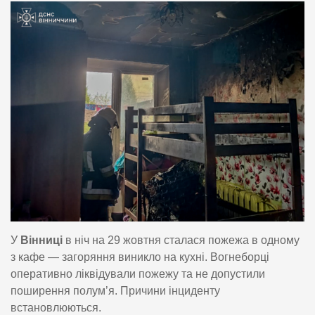
У
Вінниці
в ніч на 29 жовтня сталася пожежа в одному
з кафе — загоряння виникло на кухні. Вогнеборці
оперативно ліквідували пожежу та не допустили
поширення полум’я. Причини інциденту
встановлюються.