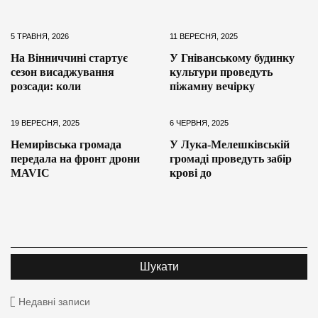
5 ТРАВНЯ, 2026
11 ВЕРЕСНЯ, 2025
На Вінниччині стартує
У Гніванському будинку
сезон висаджування
культури проведуть
розсади: коли
піжамну вечірку
19 ВЕРЕСНЯ, 2025
6 ЧЕРВНЯ, 2025
Немирівська громада
У Лука-Мелешківській
передала на фронт дрони
громаді проведуть забір
MAVIC
крові до
Недавні записи