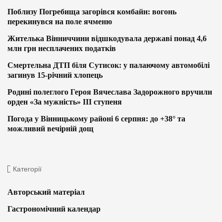
Поблизу Погребища загорівся комбайн: вогонь
перекинувся на поле ячменю
Жителька Вінниччини відшкодувала державі понад 4,6
млн грн несплачених податків
Смертельна ДТП біля Сутисок: у палаючому автомобілі
загинув 15-річний хлопець
Родині полеглого Героя Вячеслава Задорожного вручили
орден «За мужність» ІІІ ступеня
Погода у Вінницькому районі 6 серпня: до +38° та
можливий вечірній дощ
Категорії
Авторський матеріал
Гастрономічний календар