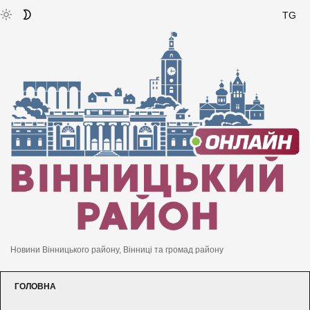
TG
Новини Вінницького району, Вінниці та громад району
ГОЛОВНА