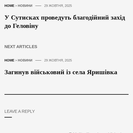
HOME
>
НОВИНИ
29 ЖОВТНЯ, 2025
У Сутисках проведуть благодійний захід
до Геловіну
NEXT ARTICLES
HOME
>
НОВИНИ
29 ЖОВТНЯ, 2025
Загинув військовий із села Яришівка
LEAVE A REPLY