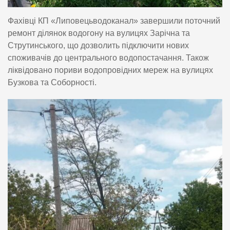
Фахівці КП «Липовецьводоканал» завершили поточний
ремонт ділянок водогону на вулицях Зарічна та
Струтинського, що дозволить підключити нових
споживачів до центрального водопостачання. Також
ліквідовано пориви водопровідних мереж на вулицях
Бузкова та Соборності.