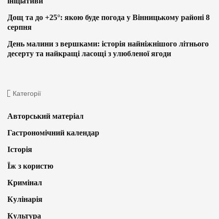
ініціативи
Дощ та до +25°: якою буде погода у Вінницькому районі 8
серпня
День малини з вершками: історія найніжнішого літнього
десерту та найкращі ласощі з улюбленої ягоди
Категорії
Авторський матеріал
Гастрономічний календар
Історія
Їж з користю
Кримінал
Кулінарія
Культура