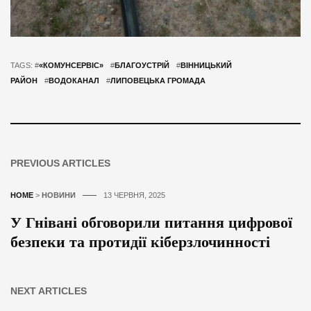
TAGS: #
«КОМУНСЕРВІС»
#
БЛАГОУСТРІЙ
#
ВІННИЦЬКИЙ
РАЙОН
#
ВОДОКАНАЛ
#
ЛИПОВЕЦЬКА ГРОМАДА
PREVIOUS ARTICLES
HOME
>
НОВИНИ
13 ЧЕРВНЯ, 2025
У Гнівані обговорили питання цифрової
безпеки та протидії кіберзлочинності
NEXT ARTICLES