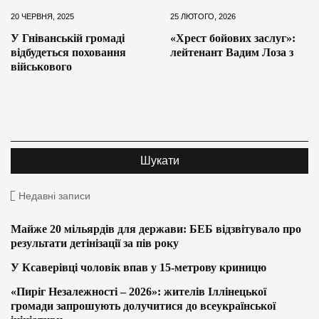
20 ЧЕРВНЯ, 2025
25 ЛЮТОГО, 2026
У Гніванській громаді
«Хрест бойових заслуг»:
відбудеться поховання
лейтенант Вадим Лоза з
військового
Недавні записи
Майже 20 мільярдів для держави: БЕБ відзвітувало про
результати детінізації за пів року
У Ксаверівці чоловік впав у 15-метрову криницю
«Пиріг Незалежності – 2026»: жителів Іллінецької
громади запрошують долучитися до всеукраїнської