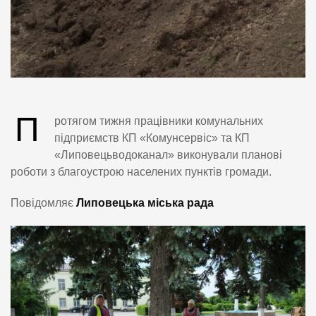
П
ротягом тижня працівники комунальних
підприємств КП «Комунсервіс» та КП
«Липовецьводоканал» виконували планові
роботи з благоустрою населених пунктів громади.
Повідомляє
Липовецька міська рада