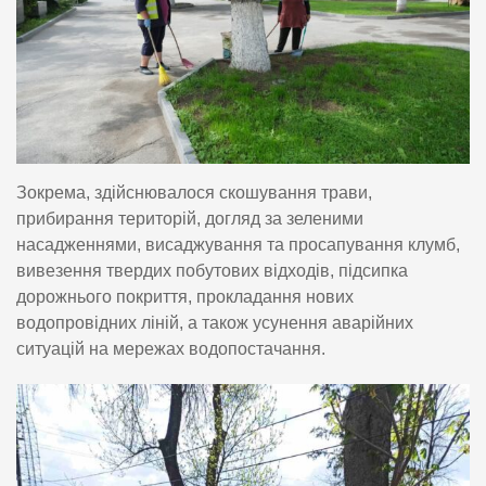
Зокрема, здійснювалося скошування трави,
прибирання територій, догляд за зеленими
насадженнями, висаджування та просапування клумб,
вивезення твердих побутових відходів, підсипка
дорожнього покриття, прокладання нових
водопровідних ліній, а також усунення аварійних
ситуацій на мережах водопостачання.