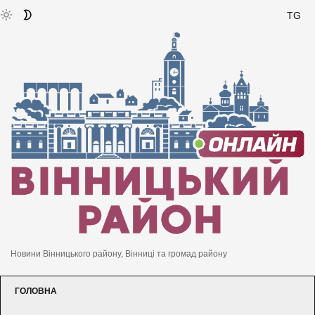
TG
Новини Вінницького району, Вінниці та громад району
ГОЛОВНА