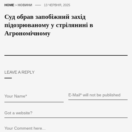
HOME
>
НОВИНИ
13 ЧЕРВНЯ, 2025
Суд обрав запобіжний захід
підозрюваному у стрілянині в
Агрономічному
LEAVE A REPLY