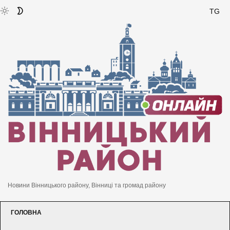
TG
Новини Вінницького району, Вінниці та громад району
ГОЛОВНА