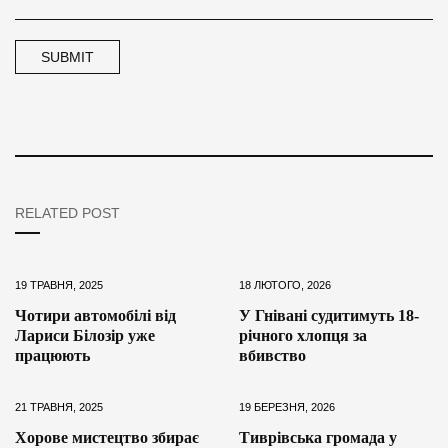
RELATED POST
19 ТРАВНЯ, 2025
18 ЛЮТОГО, 2026
Чотири автомобілі від
У Гнівані судитимуть 18-
Лариси Білозір уже
річного хлопця за
працюють
вбивство
21 ТРАВНЯ, 2025
19 БЕРЕЗНЯ, 2026
Хорове мистецтво збирає
Тиврівська громада у