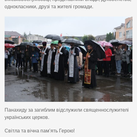
однокласники, друзі та жителі громади.
Панахиду за загиблим відслужили священнослужителі
українських церков.
Світла та вічна пам’ять Герою!