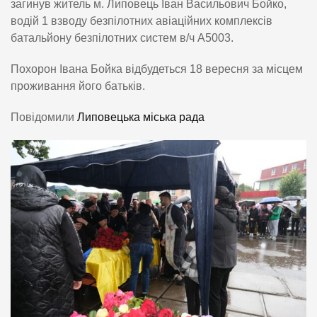
загинув житель м. Липовець Іван Васильович Бойко,
водій 1 взводу безпілотних авіаційних комплексів
батальйону безпілотних систем в/ч А5003.
Похорон Івана Бойка відбудеться 18 вересня за місцем
проживання його батьків.
Повідомили
Липовецька міська рада