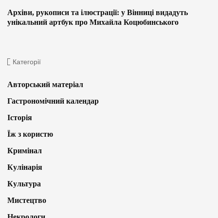
Архіви, рукописи та ілюстрації: у Вінниці видадуть
унікальний артбук про Михайла Коцюбинського
Категорії
Авторський матеріал
Гастрономічний календар
Історія
Їж з користю
Кримінал
Кулінарія
Культура
Мистецтво
Некрологи