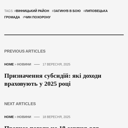
TAGS: #
ВІННИЦЬКИЙ РАЙОН
#
ЗАГИНУВ В БОЮ
#
ЛИПОВЕЦЬКА
ГРОМАДА
#
ЧИН ПОХОРОНУ
PREVIOUS ARTICLES
HOME
>
НОВИНИ
17 ВЕРЕСНЯ, 2025
Призначення субсидій: які доходи
враховують у 2025 році
NEXT ARTICLES
HOME
>
НОВИНИ
18 ВЕРЕСНЯ, 2025