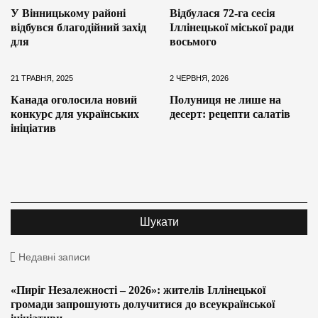
У Вінницькому районі
Відбулася 72-га сесія
відбувся благодійний захід
Іллінецької міської ради
для
восьмого
21 ТРАВНЯ, 2025
2 ЧЕРВНЯ, 2026
Канада оголосила новий
Полуниця не лише на
конкурс для українських
десерт: рецепти салатів
ініціатив
Недавні записи
«Пиріг Незалежності – 2026»: жителів Іллінецької
громади запрошують долучитися до всеукраїнської