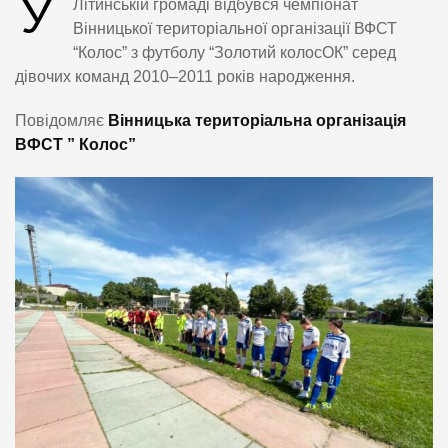
У
Літинській громаді відбувся чемпіонат
Вінницької територіальної організації ВФСТ
“Колос” з футболу “Золотий колосОК” серед
дівочих команд 2010–2011 років народження.
Повідомляє
Вінницька територіальна організація
ВФСТ ” Колос”