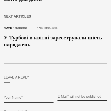
NEXT ARTICLES
HOME
>
НОВИНИ
4 ЧЕРВНЯ, 2025
У Турбові в квітні зареєстрували шість
народжень
LEAVE A REPLY