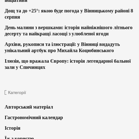
ініціативи
Дощ та до +25°: якою буде погода у Вінницькому районі 8
серпня
День малини з вершками: історія найніжнішого літнього
десерту та найкращі ласощі з улюбленої ягоди
Архіви, рукописи та ілюстрації: у Вінниці видадуть
унікальний артбук про Михайла Коцюбинського
Ілюзія, що вражала Європу: історія легендарної бальної
зали у Спичинцях
Категорії
Авторський матеріал
Гастрономічний календар
Історія
Їж з користю