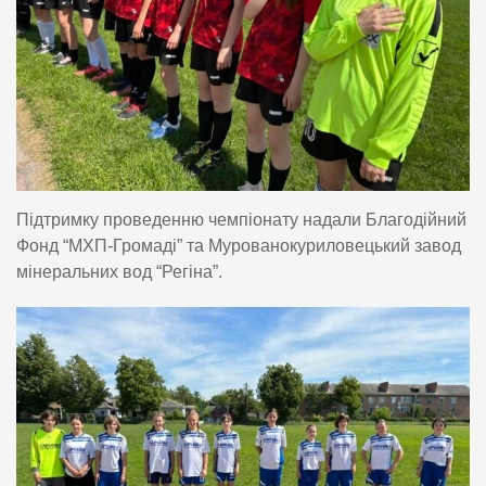
Підтримку проведенню чемпіонату надали Благодійний
Фонд “МХП-Громаді” та Мурованокуриловецький завод
мінеральних вод “Регіна”.