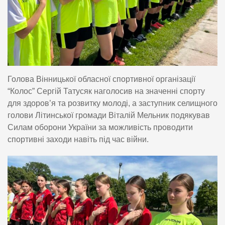
Голова Вінницької обласної спортивної організації
“Колос” Сергій Татусяк наголосив на значенні спорту
для здоров’я та розвитку молоді, а заступник селищного
голови Літинської громади Віталій Мельник подякував
Силам оборони України за можливість проводити
спортивні заходи навіть під час війни.