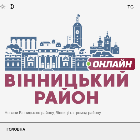
TG
Новини Вінницького району, Вінниці та громад району
ГОЛОВНА