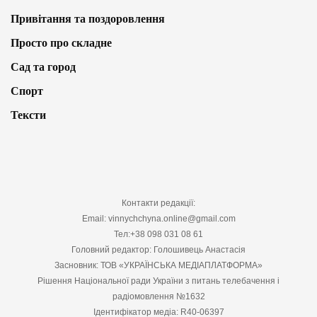
Привітання та поздоровлення
Просто про складне
Сад та город
Спорт
Тексти
Контакти редакції:
Email: vinnychchyna.online@gmail.com
Тел:+38 098 031 08 61
Головний редактор: Голошивець Анастасія
Засновник: ТОВ «УКРАЇНСЬКА МЕДІАПЛАТФОРМА»
Рішення Національної ради України з питань телебачення і
радіомовлення №1632
Ідентифікатор медіа: R40-06397