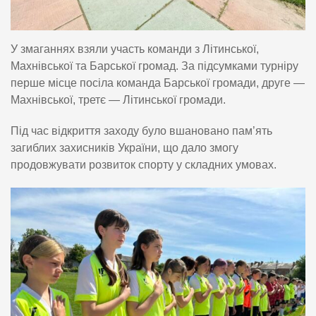
У змаганнях взяли участь команди з Літинської,
Махнівської та Барської громад. За підсумками турніру
перше місце посіла команда Барської громади, друге —
Махнівської, третє — Літинської громади.
Під час відкриття заходу було вшановано пам’ять
загиблих захисників України, що дало змогу
продовжувати розвиток спорту у складних умовах.