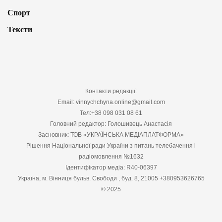
Спорт
Тексти
Контакти редакції:
Email: vinnychchyna.online@gmail.com
Тел:+38 098 031 08 61
Головний редактор: Голошивець Анастасія
Засновник: ТОВ «УКРАЇНСЬКА МЕДІАПЛАТФОРМА»
Рішення Національної ради України з питань телебачення і
радіомовлення №1632
Ідентифікатор медіа: R40-06397
Україна, м. Вінниця бульв. Свободи , буд. 8, 21005 +380953626765
© 2025