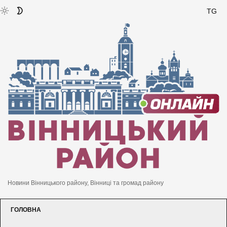
TG
Новини Вінницького району, Вінниці та громад району
ГОЛОВНА