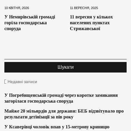
10 КВІТНЯ, 2026
11 ВЕРЕСНЯ, 2025
У Немирівській громаді
11 вересня у кількох
горіла господарська
населених пунктах
споруда
Стрижавської
Недавні записи
У Погребищенській громаді через коротке замикання
загорілася господарська споруда
Майже 20 мільярдів для держави: БЕБ відзвітувало про
результати детінізації за пів року
У Ксаверівці чоловік впав у 15-метрову криницю