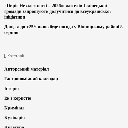
«Пиріг Незалежності – 2026»: жителів Іллінецької
громади запрошують долучитися до всеукраїнської
ініціативи
Дощ та до +25°: якою буде погода у Вінницькому районі 8
серпня
Категорії
Авторський матеріал
Гастрономічний календар
Історія
Їж з користю
Кримінал
Кулінарія
Культура