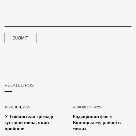
RELATED POST
18 ЛИПНЯ, 2025
20 ЖОВТНЯ, 2025
У Гніванській громаді
Радіаційний фон у
зустріли воїна, який
Вінницькому районі в
пройшов
межах