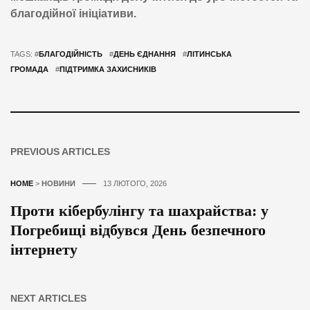
благодійної ініціативи.
TAGS: #
БЛАГОДІЙНІСТЬ
#
ДЕНЬ ЄДНАННЯ
#
ЛІТИНСЬКА
ГРОМАДА
#
ПІДТРИМКА ЗАХИСНИКІВ
PREVIOUS ARTICLES
HOME
>
НОВИНИ
13 ЛЮТОГО, 2026
Проти кібербулінгу та шахрайства: у
Погребищі відбувся День безпечного
інтернету
NEXT ARTICLES