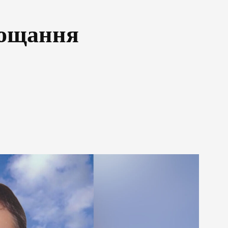
рощання