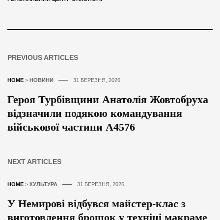
PREVIOUS ARTICLES
HOME
>
НОВИНИ
31 БЕРЕЗНЯ, 2026
Героя Турбівщини Анатолія Жовтобруха
відзначили подякою командування
військової частини А4576
NEXT ARTICLES
HOME
>
КУЛЬТУРА
31 БЕРЕЗНЯ, 2026
У Немирові відбувся майстер-клас з
виготовлення брошок у техніці макраме