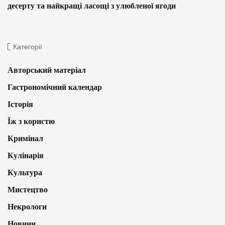
десерту та найкращі ласощі з улюбленої ягоди
Категорії
Авторський матеріал
Гастрономічний календар
Історія
Їж з користю
Кримінал
Кулінарія
Культура
Мистецтво
Некрологи
Новини