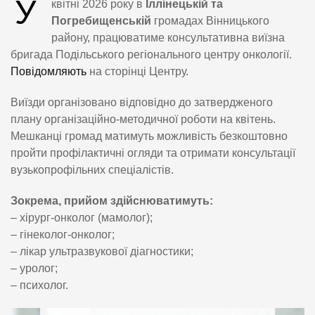
У
квітні 2026 року в
Іллінецькій та
Погребищенській
громадах Вінницького
району, працюватиме консультативна виїзна
бригада Подільського регіонального центру онкології.
Повідомляють
на сторінці Центру.
Виїзди організовано відповідно до затвердженого
плану організаційно-методичної роботи на квітень.
Мешканці громад матимуть можливість безкоштовно
пройти профілактичні огляди та отримати консультації
вузькопрофільних спеціалістів.
Зокрема, прийом здійснюватимуть:
– хірург-онколог (мамолог);
– гінеколог-онколог;
– лікар ультразвукової діагностики;
– уролог;
– психолог.