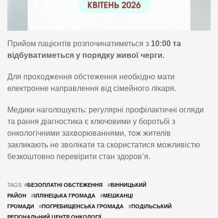
Прийом пацієнтів розпочинатиметься з
10:00 та
відбуватиметься у порядку живої черги.
Для проходження обстеження необхідно мати
електронне направлення від сімейного лікаря.
Медики наголошують: регулярні профілактичні огляди
та рання діагностика є ключовими у боротьбі з
онкологічними захворюваннями, тож жителів
закликають не зволікати та скористатися можливістю
безкоштовно перевірити стан здоров’я.
TAGS: #
БЕЗОПЛАТНІ ОБСТЕЖЕННЯ
#
ВІННИЦЬКИЙ
РАЙОН
#
ІЛЛІНЕЦЬКА ГРОМАДА
#
МЕШКАНЦІ
ГРОМАДИ
#
ПОГРЕБИЩЕНСЬКА ГРОМАДА
#
ПОДІЛЬСЬКИЙ
РЕГІОНАЛЬНИЙ ЦЕНТР ОНКОЛОГІЇ