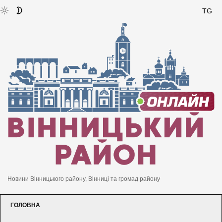
TG
Новини Вінницького району, Вінниці та громад району
ГОЛОВНА