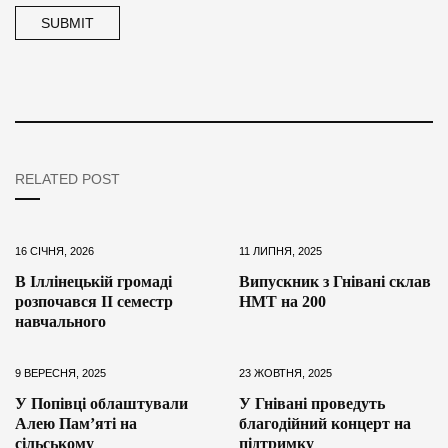
RELATED POST
16 СІЧНЯ, 2026
11 ЛИПНЯ, 2025
В Іллінецькій громаді
Випускник з Гнівані склав
розпочався ІІ семестр
НМТ на 200
навчального
9 ВЕРЕСНЯ, 2025
23 ЖОВТНЯ, 2025
У Попівці облаштували
У Гнівані проведуть
Алею Пам’яті на
благодійний концерт на
сільському
підтримку