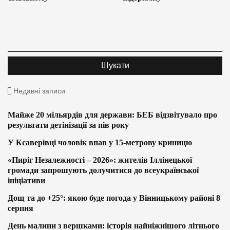
Недавні записи
Майже 20 мільярдів для держави: БЕБ відзвітувало про
результати детінізації за пів року
У Ксаверівці чоловік впав у 15-метрову криницю
«Пиріг Незалежності – 2026»: жителів Іллінецької
громади запрошують долучитися до всеукраїнської
ініціативи
Дощ та до +25°: якою буде погода у Вінницькому районі 8
серпня
День малини з вершками: історія найніжнішого літнього