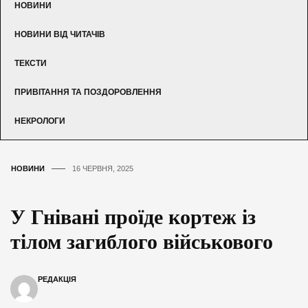
НОВИНИ
НОВИНИ ВІД ЧИТАЧІВ
ТЕКСТИ
ПРИВІТАННЯ ТА ПОЗДОРОВЛЕННЯ
НЕКРОЛОГИ
НОВИНИ
16 ЧЕРВНЯ, 2025
У Гнівані проїде кортеж із
тілом загиблого військового
РЕДАКЦІЯ