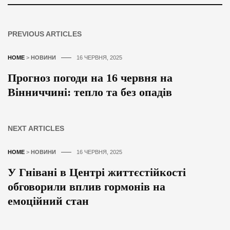
PREVIOUS ARTICLES
HOME
>
НОВИНИ
16 ЧЕРВНЯ, 2025
Прогноз погоди на 16 червня на
Вінниччині: тепло та без опадів
NEXT ARTICLES
HOME
>
НОВИНИ
16 ЧЕРВНЯ, 2025
У Гнівані в Центрі життєстійкості
обговорили вплив гормонів на
емоційний стан