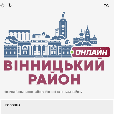
TG
Новини Вінницького району, Вінниці та громад району
ГОЛОВНА