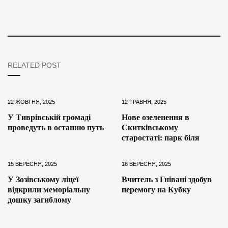
RELATED POST
22 ЖОВТНЯ, 2025
12 ТРАВНЯ, 2025
У Тиврівській громаді
Нове озеленення в
проведуть в останню путь
Скитківському
старостаті: парк біля
15 ВЕРЕСНЯ, 2025
16 ВЕРЕСНЯ, 2025
У Зозівському ліцеї
Вчитель з Гнівані здобув
відкрили меморіальну
перемогу на Кубку
дошку загиблому