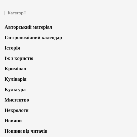
Категорії
Авторський матеріал
Гастрономічний календар
Історія
Їж з користю
Кримінал
Кулінарія
Культура
Мистецтво
Некрологи
Новини
Новини від читачів