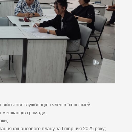
 військовослужбовців і членів їхніх сімей;
би мешканців громади;
оки;
ання фінансового плану за І півріччя 2025 року;