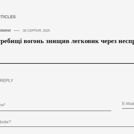
RTICLES
ОВИНИ
30 СЕРПНЯ, 2025
ребищі вогонь знищив легковик через несп
 REPLY