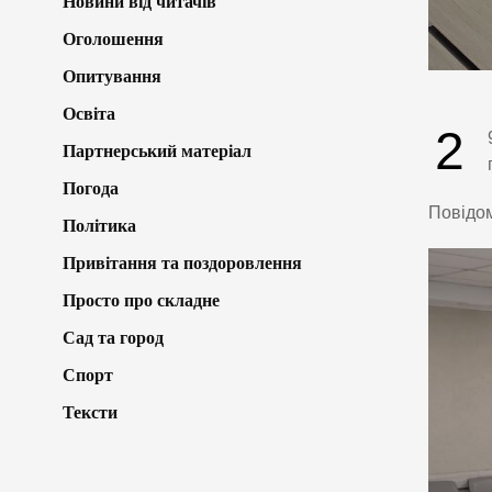
Новини від читачів
Оголошення
Опитування
Освіта
2
Партнерський матеріал
Погода
Повідо
Політика
Привітання та поздоровлення
Просто про складне
Сад та город
Спорт
Тексти