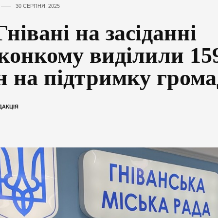
30 СЕРПНЯ, 2025
Гнівані на засіданні
конкому виділили 159
н на підтримку гром
ДАКЦІЯ