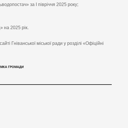
водопостач» за І півріччя 2025 року;
 на 2025 рік.
ті Гніванської міської ради у розділі «Офіційні
ИМКА ГРОМАДИ