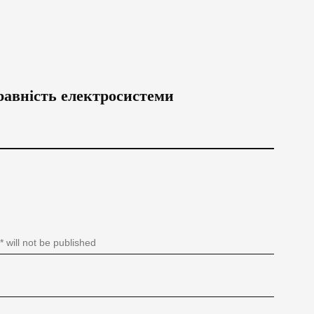
равність електросистеми