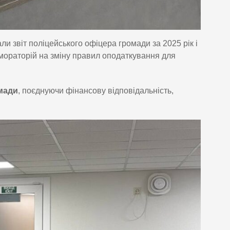
али звіт поліцейського офіцера громади за 2025 рік і
мораторій на зміну правил оподаткування для
мади
, поєднуючи фінансову відповідальність,