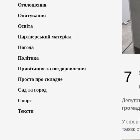
Оголошення
Опитування
Освіта
Партнерський матеріал
Погода
Політика
Привітання та поздоровлення
7
Просто про складне
Сад та город
Спорт
Депута
громади
Тексти
У сфер
також с