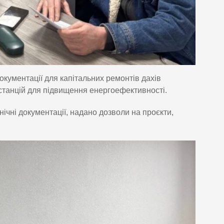
кументації для капітальних ремонтів дахів
останцій для підвищення енергоефективності.
ічні документації, надано дозволи на проєкти,