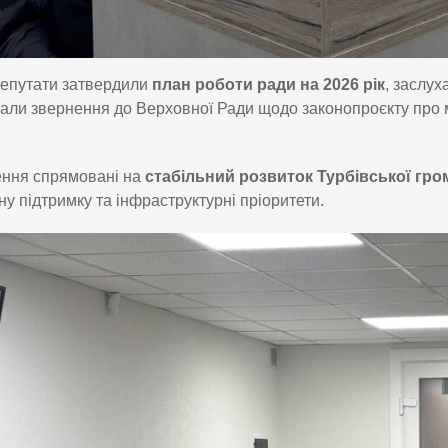
депутати затвердили
план роботи ради на 2026 рік
, заслух
али звернення до Верховної Ради щодо законопроєкту про 
ення спрямовані на
стабільний розвиток Турбівської гро
ну підтримку та інфраструктурні пріоритети.