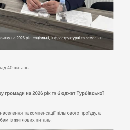
итку на 2026 рік: соціальні, інфраструктурні та земельні
над 40 питань.
у громади на 2026 рік
та
бюджет Турбівської
аселення та компенсації пільгового проїзду, а
бам із житлових питань.