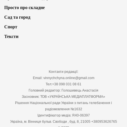
Просто про складне
Сад та город
Спорт
Тексти
Контакти редакції:
Email: vinnychchyna.online@gmail.com
Тел:+38 098 031 08 61
Головний редактор: Голошивець Анастасія
Засновник: ТОВ «УКРАЇНСЬКА МЕДІАПЛАТФОРМА»
Рішення Національної ради України з питань телебачення і
радіомовлення №1632
Ідентифікатор медіа: R40-06397
Україна, м. Вінниця бульв. Свободи , буд. 8, 21005 +380953626765