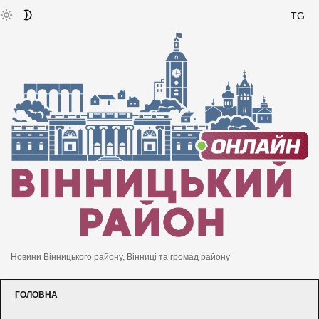
TG
Новини Вінницького району, Вінниці та громад району
ГОЛОВНА