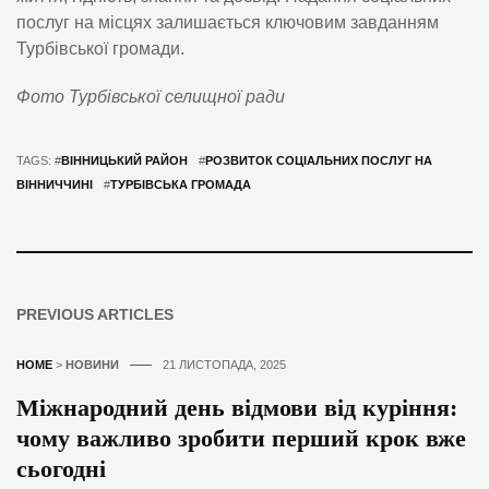
послуг на місцях залишається ключовим завданням
Турбівської громади.
Фото Турбівської селищної ради
TAGS: #
ВІННИЦЬКИЙ РАЙОН
#
РОЗВИТОК СОЦІАЛЬНИХ ПОСЛУГ НА
ВІННИЧЧИНІ
#
ТУРБІВСЬКА ГРОМАДА
PREVIOUS ARTICLES
HOME
>
НОВИНИ
21 ЛИСТОПАДА, 2025
Міжнародний день відмови від куріння:
чому важливо зробити перший крок вже
сьогодні