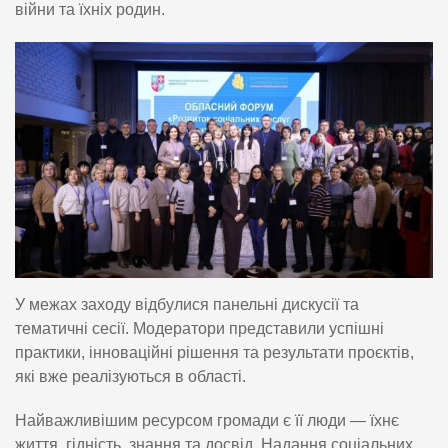
війни та їхніх родин.
У межах заходу відбулися панельні дискусії та
тематичні сесії. Модератори представили успішні
практики, інноваційні рішення та результати проєктів,
які вже реалізуються в області.
Найважливішим ресурсом громади є її люди — їхнє
життя, гідність, знання та досвід. Надання соціальних