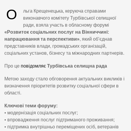
О
льга Крещенецька, керуюча справами
виконавчого комітету Турбівської селищної
ради, взяла участь в обласному форумі
«Розвиток соціальних послуг на Вінниччині:
напрацювання та перспективи»
, який об’єднав
представників влади, громадських організацій,
соціальних установ, бізнесу та міжнародних партнерів.
Про це
повідомляє
Турбівська селищна рада
Метою заходу стало обговорення актуальних викликів і
визначення пріоритетів розвитку соціальної сфери в
області.
Ключові теми форуму:
• модернізація соціальних послуг;
• впровадження послуг підтриманого проживання;
• підтримка внутрішньо переміщених осіб, ветеранів