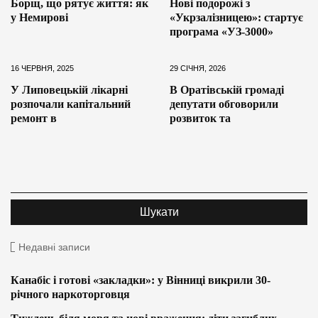
Борщ, що рятує життя: як
Нові подорожі з
у Немирові
«Укрзалізницею»: стартує
програма «УЗ-3000»
16 ЧЕРВНЯ, 2025
29 СІЧНЯ, 2026
У Липовецькій лікарні
В Оратівській громаді
розпочали капітальний
депутати обговорили
ремонт в
розвиток та
Недавні записи
Канабіс і готові «закладки»: у Вінниці викрили 30-
річного наркоторговця