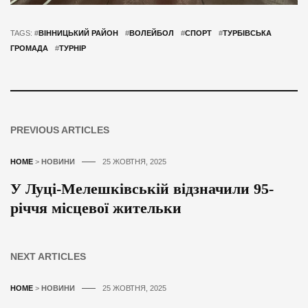
TAGS: #
ВІННИЦЬКИЙ РАЙОН
#
ВОЛЕЙБОЛ
#
СПОРТ
#
ТУРБІВСЬКА
ГРОМАДА
#
ТУРНІР
PREVIOUS ARTICLES
HOME
>
НОВИНИ
25 ЖОВТНЯ, 2025
У Луці-Мелешківській відзначили 95-
річчя місцевої жительки
NEXT ARTICLES
HOME
>
НОВИНИ
25 ЖОВТНЯ, 2025