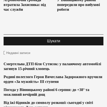
втратила Захисника: під
попередили про вибухові
час служби
роботи
Недавні записи
Смертельна ДТП біля Сутисок: у палаючому автомобілі
загинув 15-річний хлопець
Родині полеглого Героя Вячеслава Задорожного вручили
орден «За мужність» ІІІ ступеня
Погода у Вінницькому районі 6 серпня: до +38° та
можливий вечірній дощ
Від їжі бідняків до символу розкоші: сьогодні у світі