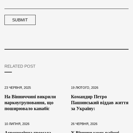
RELATED POST
23 ЧЕРВНЯ, 2025
19 ЛЮТОГО, 2026
На Вінниччині викрили
Командир Петро
наркоугруповання, що
Пашинський віддав життя
поширювало канабіс
за Україну:
10 ЛИПНЯ, 2026
26 ЧЕРВНЯ, 2026
Агрономічна громада
У Вінницькому районі