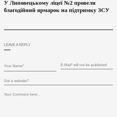
У Липовецькому ліцеї №2 провели
благодійний ярмарок на підтримку ЗСУ
LEAVE A REPLY