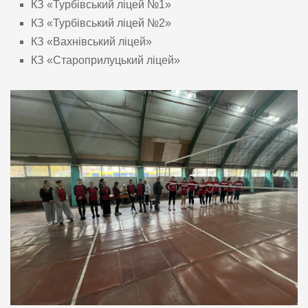
КЗ «Турбівський ліцей №1»
КЗ «Турбівський ліцей №2»
КЗ «Вахнівський ліцей»
КЗ «Староприлуцький ліцей»