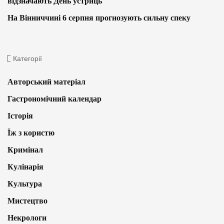
відзначають День устриць
На Вінниччині 6 серпня прогнозують сильну спеку
Категорії
Авторський матеріал
Гастрономічний календар
Історія
Їж з користю
Кримінал
Кулінарія
Культура
Мистецтво
Некрологи