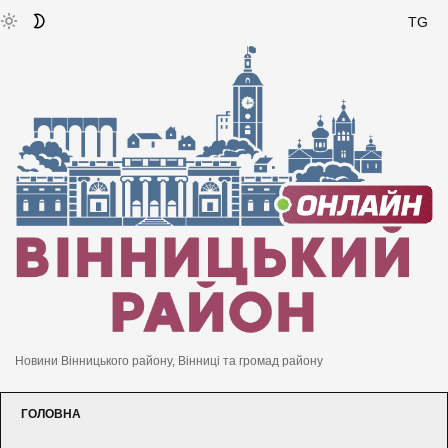
TG
Новини Вінницького району, Вінниці та громад району
ГОЛОВНА