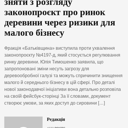
зняти з розгляду
законопроєкт про ринок
деревини через ризики для
малого бізнесу
Фракція «Батьківщина» виступила проти ухвалення
законопроєкту №4197-д, який стосується регулювання
ринку деревини. Юлія Тимошенко заявила, що
запропоновані зміни несуть загрозу для
деревообробної галузі та можуть спричинити знищення
малого й середнього бізнесу в цій сфері. Про деталі
нової законодавчої ініціативи вона детально розповіла
на своїй фейсбук-сторінці За її словами, документ
створює умови, за яких доступ до сировини […]
Редакція