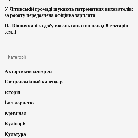
У Літинській громаді шукають патронатних вихователів:
за роботу передбачена офіційна зарплата
На Вінниччині за добу вогонь випалив понад 8 гектарів
землі
Категорії
Авторський матеріал
Гастрономічний календар
Історія
Їж з користю
Кримінал
Кулінарія
Культура