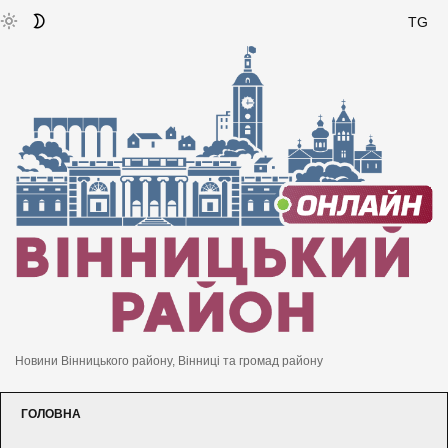
TG
Новини Вінницького району, Вінниці та громад району
ГОЛОВНА