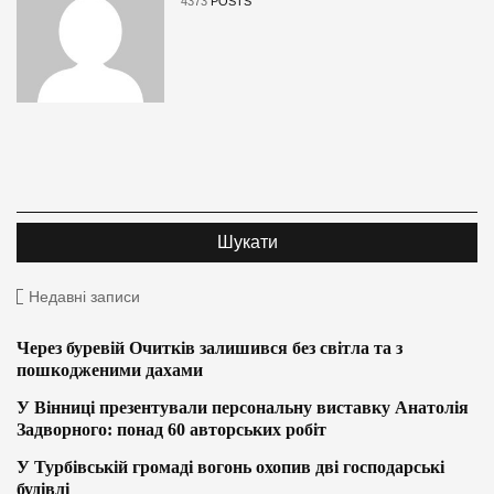
4373
POSTS
Недавні записи
Через буревій Очитків залишився без світла та з
пошкодженими дахами
У Вінниці презентували персональну виставку Анатолія
Задворного: понад 60 авторських робіт
У Турбівській громаді вогонь охопив дві господарські
будівлі