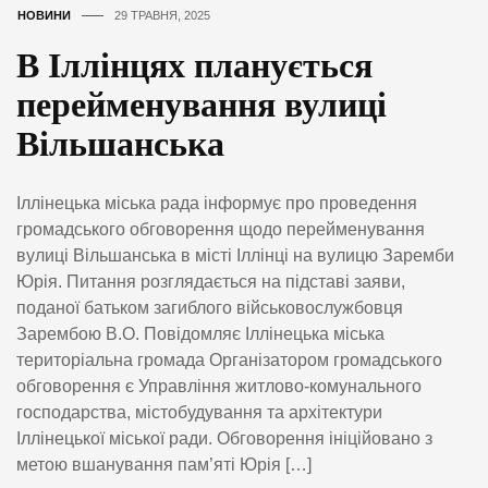
НОВИНИ
29 ТРАВНЯ, 2025
В Іллінцях планується
перейменування вулиці
Вільшанська
Іллінецька міська рада інформує про проведення
громадського обговорення щодо перейменування
вулиці Вільшанська в місті Іллінці на вулицю Заремби
Юрія. Питання розглядається на підставі заяви,
поданої батьком загиблого військовослужбовця
Зарембою В.О. Повідомляє Іллінецька міська
територіальна громада Організатором громадського
обговорення є Управління житлово-комунального
господарства, містобудування та архітектури
Іллінецької міської ради. Обговорення ініційовано з
метою вшанування пам’яті Юрія […]