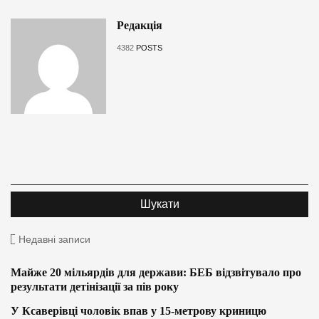
Редакція
4382
POSTS
Недавні записи
Майже 20 мільярдів для держави: БЕБ відзвітувало про
результати детінізації за пів року
У Ксаверівці чоловік впав у 15-метрову криницю