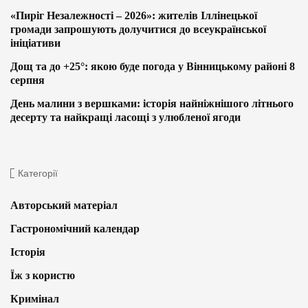
«Пиріг Незалежності – 2026»: жителів Іллінецької
громади запрошують долучитися до всеукраїнської
ініціативи
Дощ та до +25°: якою буде погода у Вінницькому районі 8
серпня
День малини з вершками: історія найніжнішого літнього
десерту та найкращі ласощі з улюбленої ягоди
Категорії
Авторський матеріал
Гастрономічний календар
Історія
Їж з користю
Кримінал