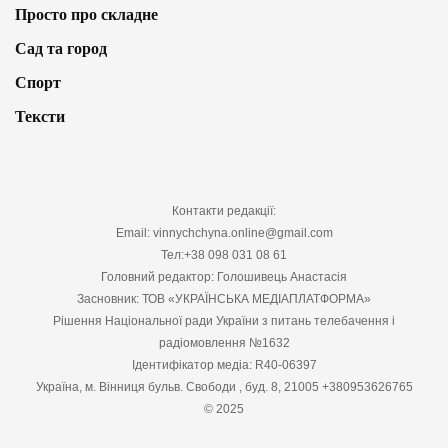
Просто про складне
Сад та город
Спорт
Тексти
Контакти редакції:
Email: vinnychchyna.online@gmail.com
Тел:+38 098 031 08 61
Головний редактор: Голошивець Анастасія
Засновник: ТОВ «УКРАЇНСЬКА МЕДІАПЛАТФОРМА»
Рішення Національної ради України з питань телебачення і
радіомовлення №1632
Ідентифікатор медіа: R40-06397
Україна, м. Вінниця бульв. Свободи , буд. 8, 21005 +380953626765
© 2025