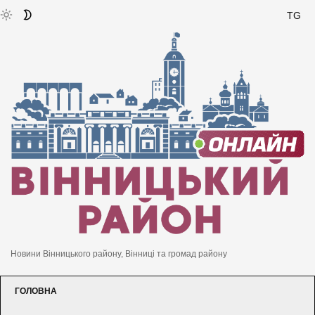
TG
Новини Вінницького району, Вінниці та громад району
ГОЛОВНА