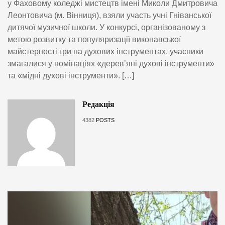
у Фаховому коледжі мистецтв імені Миколи Дмитровича
Леонтовича (м. Вінниця), взяли участь учні Гніванської
дитячої музичної школи. У конкурсі, організованому з
метою розвитку та популяризації виконавської
майстерності гри на духових інструментах, учасники
змагалися у номінаціях «деревʼяні духові інструменти»
та «мідні духові інструменти». […]
Редакція
4382
POSTS