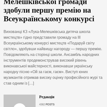
Мелешківської громади
здобули першу премію на
Всеукраїнському конкурсі
Вихованці КЗ «Лука-Мелешківська дитяча школа
мистецтв» гідно представили громаду на III
Всеукраїнському конкурсі мистецтв «Подаруй світу
світло», здобувши найвищу нагороду — першу премію.
Повідомляють на сторінці школи. Ансамбль народних
інструментів продемонстрував високий рівень
виконавської майстерності, виконавши українську
народну пісню «Ой за гаєм, гаєм». Виступ юних
музикантів отримав високу оцінку професійного журі та
став одним із […]
Редакція
4382
POSTS