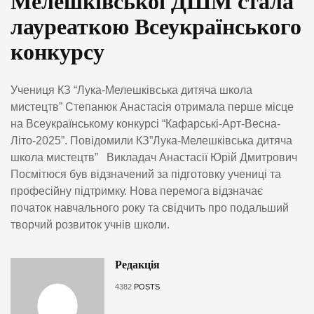
Мелешківської ДШМ стала
лауреаткою Всеукраїнського
конкурсу
Учениця КЗ “Лука-Мелешківська дитяча школа
мистецтв” Степанюк Анастасія отримала перше місце
на Всеукраїнському конкурсі “Кафарські-Арт-Весна-
Літо-2025”. Повідомили КЗ”Лука-Мелешківська дитяча
школа мистецтв” Викладач Анастасії Юрій Дмитрович
Посмітюся був відзначений за підготовку учениці та
професійну підтримку. Нова перемога відзначає
початок навчального року та свідчить про подальший
творчий розвиток учнів школи.
Редакція
4382
POSTS