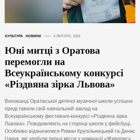
КУЛЬТУРА
,
НОВИНИ
4 ЛЮТОГО, 2026
Юні митці з Оратова
перемогли на
Всеукраїнському конкурсі
«Різдвяна зірка Львова»
Вихованці Оратівської дитячої музичної школи успішно
представили свій навчальний заклад на
Всеукраїнському фестивалі-конкурсі «Різдвяна зірка
Львова». Повідомляють на сторінці школи у фейсбуці.
Особливо відзначилися Роман Крупільницький та Денис
Царук, які здобули перші місця у номінації «Живопис»