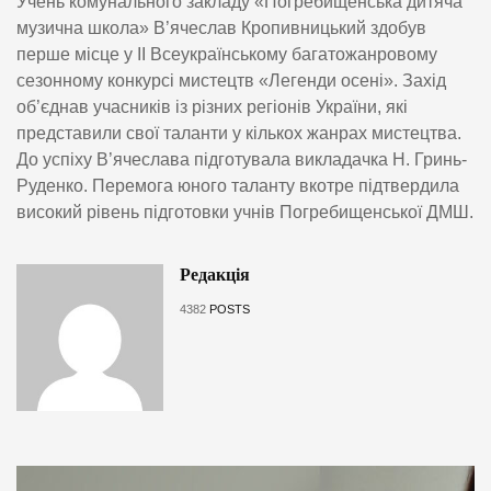
Учень комунального закладу «Погребищенська дитяча
музична школа» В’ячеслав Кропивницький здобув
перше місце у II Всеукраїнському багатожанровому
сезонному конкурсі мистецтв «Легенди осені». Захід
об’єднав учасників із різних регіонів України, які
представили свої таланти у кількох жанрах мистецтва.
До успіху В’ячеслава підготувала викладачка Н. Гринь-
Руденко. Перемога юного таланту вкотре підтвердила
високий рівень підготовки учнів Погребищенської ДМШ.
Редакція
4382
POSTS