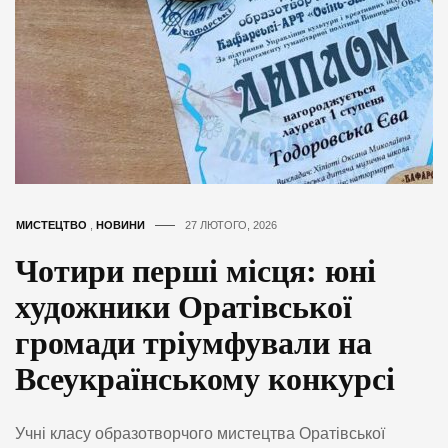
МИСТЕЦТВО
,
НОВИНИ
27 ЛЮТОГО, 2026
Чотири перші місця: юні
художники Оратівської
громади тріумфували на
Всеукраїнському конкурсі
Учні класу образотворчого мистецтва Оратівської