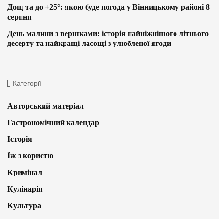
Дощ та до +25°: якою буде погода у Вінницькому районі 8
серпня
День малини з вершками: історія найніжнішого літнього
десерту та найкращі ласощі з улюбленої ягоди
Категорії
Авторський матеріал
Гастрономічний календар
Історія
Їж з користю
Кримінал
Кулінарія
Культура