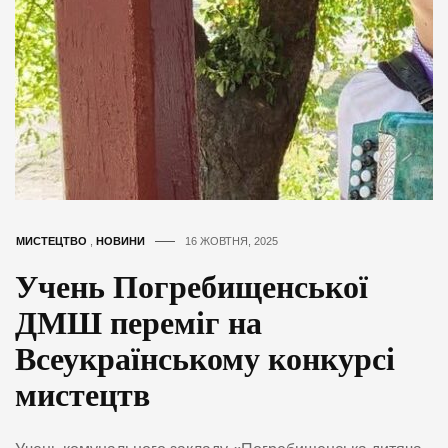
МИСТЕЦТВО
,
НОВИНИ
16 ЖОВТНЯ, 2025
Учень Погребищенської
ДМШ переміг на
Всеукраїнському конкурсі
мистецтв