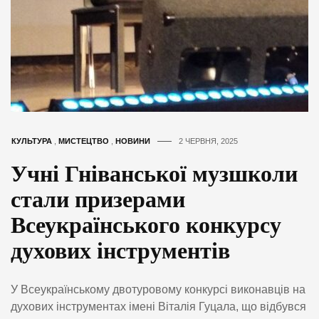
КУЛЬТУРА
,
МИСТЕЦТВО
,
НОВИНИ
2 ЧЕРВНЯ, 2025
Учні Гніванської музшколи
стали призерами
Всеукраїнського конкурсу
духових інструментів
У Всеукраїнському двотуровому конкурсі виконавців на
духових інструментах імені Віталія Гуцала, що відбувся