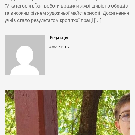
(V категорія). Їхні роботи вразили журі щирістю образів
та високим рівнем художньої майстерності. Досягнення
учнів стало результатом кропіткої праці […]
Редакція
4382
POSTS