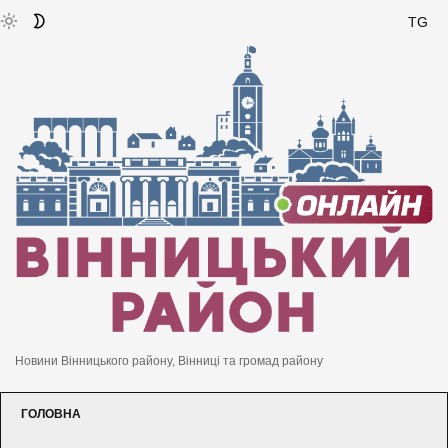
TG
Новини Вінницького району, Вінниці та громад району
ГОЛОВНА