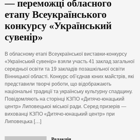
— переможці обласного
етапу Всеукраїнського
конкурсу «Український
сувенір»
В обласному етапі Всеукраїнської виставки-конкурсу
«Український сувенір» взяли участь 41 заклад загальної
середньої освіти та 19 закладів позашкільної освіти
Вінницької області. Конкурс об’єднав юних майстрів, які
представили творчі роботи, що відображають
національні традиції та українську культурну спадщину.
Повідомляють на сторінці КЗПО «Дитячо-юнацький
центр» Липовецькоі міської ради. Серед призерів —
вихованці КЗПО «Дитячо-юнацький центр» при
Липовецька […]
Редакція