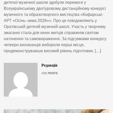
дитячої музичної школи здобули перемоги у
Всеукраїнському двотуровому дистанційному конкурсі
музичного та образотворчого мистецтва «Кофарські-
АРТ «Осінь–зима 2026»». Про це повідомляють у
Оратівській дитячій музичній школі. Участь у творчому
змаганні стала для юних митців справжнім святом
натхнення та самовираження. За підсумками конкурсу
четверо вихованців вибороли перші місця,
продемонструвавши високий рівень підготовки. […]
Редакція
4382
POSTS