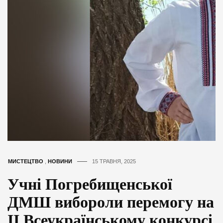
МИСТЕЦТВО
,
НОВИНИ
15 ТРАВНЯ, 2025
Учні Погребищенської
ДМШ вибороли перемогу на
ІІ Всеукраїнському конкурсі