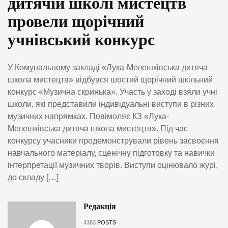
дитячій школі мистецтв
провели щорічний
учнівський конкурс
У Комунальному закладі «Лука-Мелешківська дитяча
школа мистецтв» відбувся шостий щорічний шкільний
конкурс «Музична скринька». Участь у заході взяли учні
школи, які представили індивідуальні виступи в різних
музичних напрямках. Повімоляє КЗ «Лука-
Мелешківська дитяча школа мистецтв». Під час
конкурсу учасники продемонстрували рівень засвоєння
навчального матеріалу, сценічну підготовку та навички
інтерпретації музичних творів. Виступи оцінювало журі,
до складу […]
Редакція
4383
POSTS