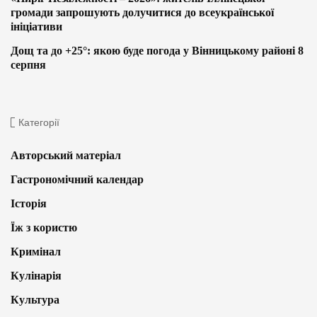
громади запрошують долучитися до всеукраїнської
ініціативи
Дощ та до +25°: якою буде погода у Вінницькому районі 8
серпня
Категорії
Авторський матеріал
Гастрономічний календар
Історія
Їж з користю
Кримінал
Кулінарія
Культура