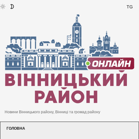
TG
Новини Вінницького району, Вінниці та громад району
ГОЛОВНА