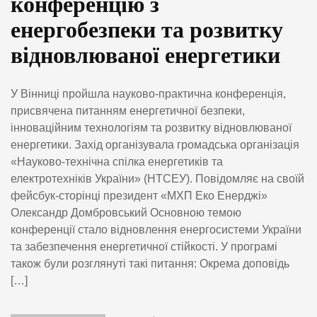
конференцію з
енергобезпеки та розвитку
відновлюваної енергетики
У Вінниці пройшла науково-практична конференція,
присвячена питанням енергетичної безпеки,
інноваційним технологіям та розвитку відновлюваної
енергетики. Захід організувала громадська організація
«Науково-технічна спілка енергетиків та
електротехніків України» (НТСЕУ). Повідомляє на своїй
фейсбук-сторінці президент «МХП Еко Енерджі»
Олександр Домбровський Основною темою
конференції стало відновлення енергосистеми України
та забезпечення енергетичної стійкості. У програмі
також були розглянуті такі питання: Окрема доповідь
[…]