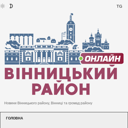
TG
Новини Вінницького району, Вінниці та громад району
ГОЛОВНА