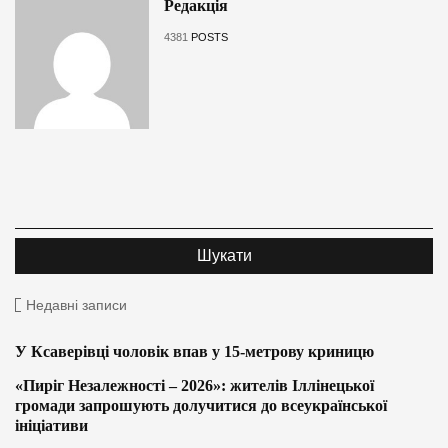
Редакція
4381
POSTS
Недавні записи
У Ксаверівці чоловік впав у 15-метрову криницю
«Пиріг Незалежності – 2026»: жителів Іллінецької
громади запрошують долучитися до всеукраїнської
ініціативи