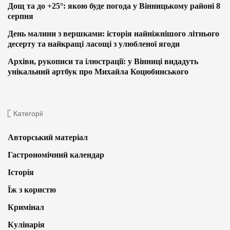
Дощ та до +25°: якою буде погода у Вінницькому районі 8
серпня
День малини з вершками: історія найніжнішого літнього
десерту та найкращі ласощі з улюбленої ягоди
Архіви, рукописи та ілюстрації: у Вінниці видадуть
унікальний артбук про Михайла Коцюбинського
Категорії
Авторський матеріал
Гастрономічний календар
Історія
Їж з користю
Кримінал
Кулінарія