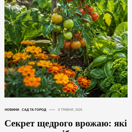
НОВИНИ
,
САД ТА ГОРОД
8 ТРАВНЯ, 2026
Секрет щедрого врожаю: які