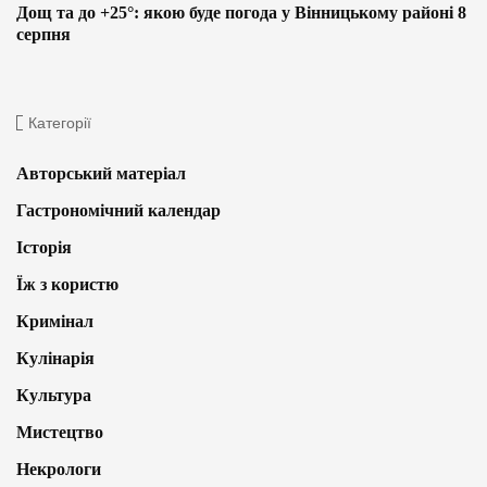
Дощ та до +25°: якою буде погода у Вінницькому районі 8
серпня
Категорії
Авторський матеріал
Гастрономічний календар
Історія
Їж з користю
Кримінал
Кулінарія
Культура
Мистецтво
Некрологи