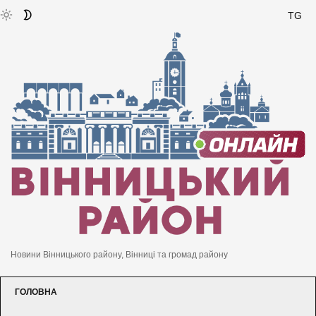
TG
Новини Вінницького району, Вінниці та громад району
ГОЛОВНА