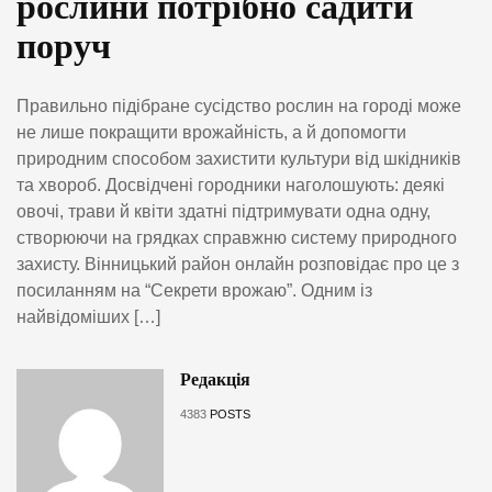
рослини потрібно садити
поруч
Правильно підібране сусідство рослин на городі може
не лише покращити врожайність, а й допомогти
природним способом захистити культури від шкідників
та хвороб. Досвідчені городники наголошують: деякі
овочі, трави й квіти здатні підтримувати одна одну,
створюючи на грядках справжню систему природного
захисту. Вінницький район онлайн розповідає про це з
посиланням на “Секрети врожаю”. Одним із
найвідоміших […]
Редакція
4383
POSTS