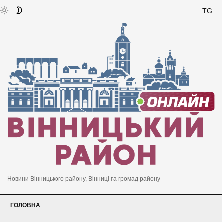
TG
Новини Вінницького району, Вінниці та громад району
ГОЛОВНА