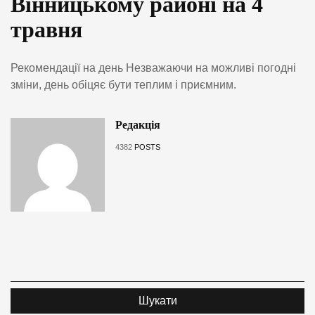
Вінницькому районі на 4
травня
Рекомендації на день Незважаючи на можливі погодні
зміни, день обіцяє бути теплим і приємним.
Редакція
4382
POSTS