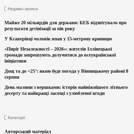
Недавні записи
Майже 20 мільярдів для держави: БЕБ відзвітувало про
результати детінізації за пів року
У Ксаверівці чоловік впав у 15-метрову криницю
«Пиріг Незалежності – 2026»: жителів Іллінецької
громади запрошують долучитися до всеукраїнської
ініціативи
Дощ та до +25°: якою буде погода у Вінницькому районі 8
серпня
День малини з вершками: історія найніжнішого літнього
десерту та найкращі ласощі з улюбленої ягоди
Категорії
Авторський матеріал