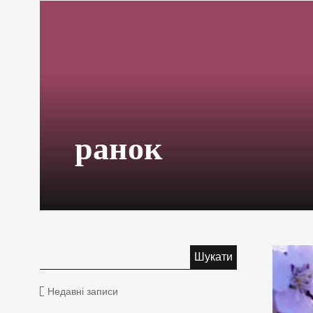
ранок
Недавні записи