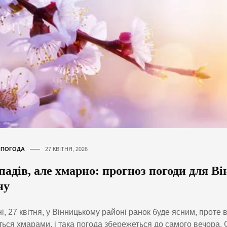
,
ПОГОДА
27 КВІТНЯ, 2026
падів, але хмарно: прогноз погоди для В
ну
і, 27 квітня, у Вінницькому районі ранок буде ясним, проте
ться хмарами, і така погода збережеться до самого вечора. 