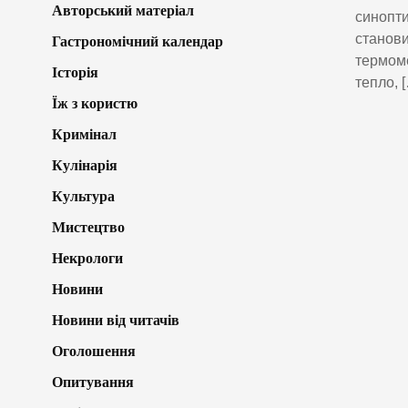
Авторський матеріал
синопти
станови
Гастрономічний календар
термоме
Історія
тепло, 
Їж з користю
Кримінал
Кулінарія
Культура
Мистецтво
Некрологи
Новини
Новини від читачів
Оголошення
Опитування