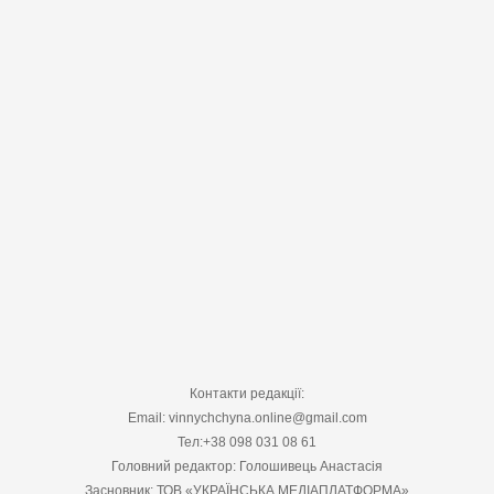
Контакти редакції:
Email: vinnychchyna.online@gmail.com
Тел:+38 098 031 08 61
Головний редактор: Голошивець Анастасія
Засновник: ТОВ «УКРАЇНСЬКА МЕДІАПЛАТФОРМА»