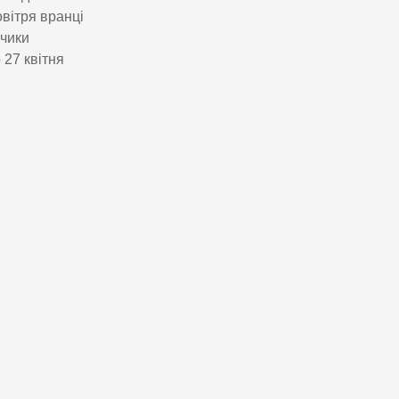
вітря вранці
пчики
 27 квітня