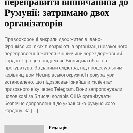
переправити вінничанина до
Румунії: затримано двох
організаторів
Правоохоронці викрили двох жителів Івано-
Франківська, яких підозрюють в організації незаконного
переправлення жителя Вінниччини через державний
кордон. Про це повідомляє Вінницька обласна
прокуратура. За даними слідства, під процесуальним
керівництвом Немирівської окружної прокуратури
встановлено, що підозрювані знайшли «клієнта»
призовного віку через Telegram. Вони запропонували
чоловікові за 5 тисяч доларів США організувати
безпечне доправлення до українсько-румунського
кордону. За […]
Редакція