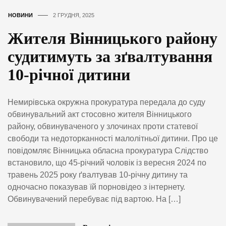
НОВИНИ
2 ГРУДНЯ, 2025
Жителя Вінницького району
судитимуть за зґвалтування
10-річної дитини
Немирівська окружна прокуратура передала до суду
обвинувальний акт стосовно жителя Вінницького
району, обвинуваченого у злочинах проти статевої
свободи та недоторканності малолітньої дитини. Про це
повідомляє Вінницька обласна прокуратура Слідство
встановило, що 45-річний чоловік із вересня 2024 по
травень 2025 року ґвалтував 10-річну дитину та
одночасно показував їй порновідео з інтернету.
Обвинувачений перебуває під вартою. На […]