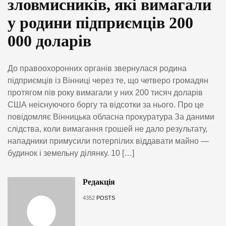
зловмисників, які вимагали
у родини підприємців 200
000 доларів
До правоохоронних органів звернулася родина
підприємців із Вінниці через те, що четверо громадян
протягом пів року вимагали у них 200 тисяч доларів
США неіснуючого боргу та відсотки за нього. Про це
повідомляє Вінницька обласна прокуратура За даними
слідства, коли вимагання грошей не дало результату,
нападники примусили потерпілих віддавати майно —
будинок і земельну ділянку. 10 […]
Редакція
4352
POSTS