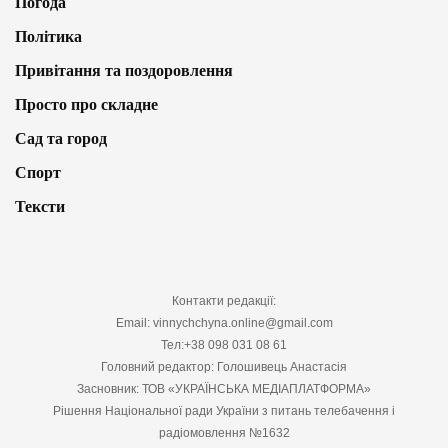
Погода
Політика
Привітання та поздоровлення
Просто про складне
Сад та город
Спорт
Тексти
Контакти редакції:
Email: vinnychchyna.online@gmail.com
Тел:+38 098 031 08 61
Головний редактор: Голошивець Анастасія
Засновник: ТОВ «УКРАЇНСЬКА МЕДІАПЛАТФОРМА»
Рішення Національної ради України з питань телебачення і
радіомовлення №1632