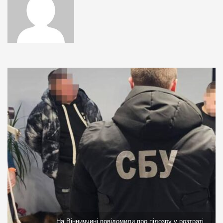
На Вінниччині повідомили про підозру у розтраті