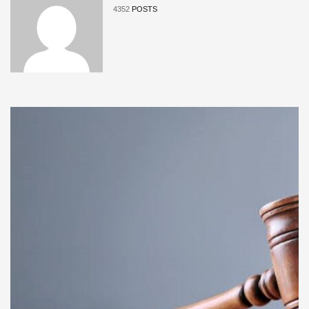
4352
POSTS