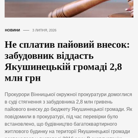
НОВИНИ
3 ЛИПНЯ, 2026
Не сплатив пайовий внесок:
забудовник віддасть
Якушинецькій громаді 2,8
млн грн
Прокурори Вінницької окружної прокуратури домоглися
в суді стягнення з забудовника 2,8 млн гривень
пайового внеску до бюджету Якушинецької громади. Як
повідомили в прокуратурі, під час перевірки було
встановлено, що будівництво багатоквартирного
житлового будинку на території Якушинецької громади