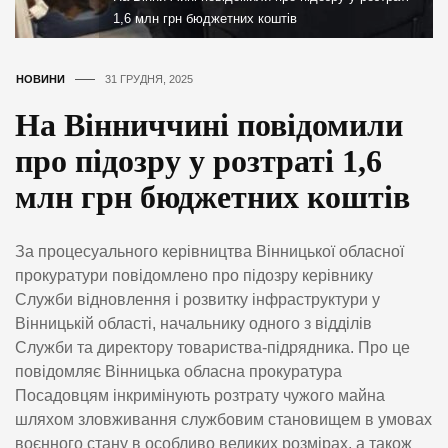
1,6 млн грн бюджетних коштів
НОВИНИ
31 ГРУДНЯ, 2025
На Вінниччині повідомили
про підозру у розтраті 1,6
млн грн бюджетних коштів
За процесуального керівництва Вінницької обласної
прокуратури повідомлено про підозру керівнику
Служби відновлення і розвитку інфраструктури у
Вінницькій області, начальнику одного з відділів
Служби та директору товариства-підрядника. Про це
повідомляє Вінницька обласна прокуратура
Посадовцям інкримінують розтрату чужого майна
шляхом зловживання службовим становищем в умовах
воєнного стану в особливо великих розмірах, а також