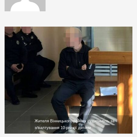
Жителя Вінницького району судитимуть за
зґвалтування 10-річної дитини