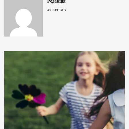
Редакція
4352
POSTS