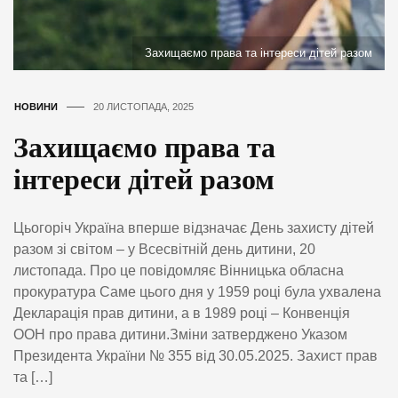
Захищаємо права та інтереси дітей разом
НОВИНИ
20 ЛИСТОПАДА, 2025
Захищаємо права та
інтереси дітей разом
Цьогоріч Україна вперше відзначає День захисту дітей
разом зі світом – у Всесвітній день дитини, 20
листопада. Про це повідомляє Вінницька обласна
прокуратура Саме цього дня у 1959 році була ухвалена
Декларація прав дитини, а в 1989 році – Конвенція
ООН про права дитини.Зміни затверджено Указом
Президента України № 355 від 30.05.2025. Захист прав
та […]