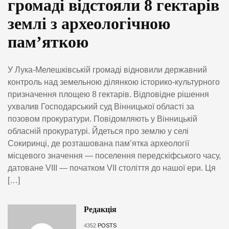
громаді відстояли 8 гектарів
землі з археологічною
пам’яткою
У Лука-Мелешківській громаді відновили державний
контроль над земельною ділянкою історико-культурного
призначення площею 8 гектарів. Відповідне рішення
ухвалив Господарський суд Вінницької області за
позовом прокуратури. Повідомляють у Вінницькій
обласній прокуратурі. Йдеться про землю у селі
Сокиринці, де розташована пам’ятка археології
місцевого значення — поселення передскіфського часу,
датоване VIII — початком VII століття до нашої ери. Ця
[…]
Редакція
4352
POSTS