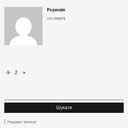
Редакція
4352
POSTS
1
2
»
Недавні записи