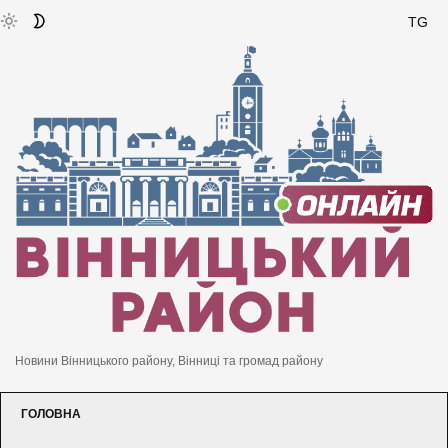
TG
Новини Вінницького району, Вінниці та громад району
ГОЛОВНА