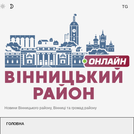
TG
Новини Вінницького району, Вінниці та громад району
ГОЛОВНА