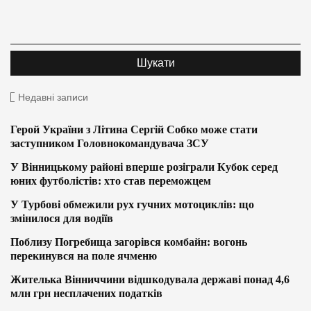
Недавні записи
Герой України з Літина Сергій Собко може стати
заступником Головнокомандувача ЗСУ
У Вінницькому районі вперше розіграли Кубок серед
юних футболістів: хто став переможцем
У Турбові обмежили рух гучних мотоциклів: що
змінилося для водіїв
Поблизу Погребища загорівся комбайн: вогонь
перекинувся на поле ячменю
Жителька Вінниччини відшкодувала державі понад 4,6
млн грн несплачених податків