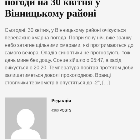
погоди на 30 квітня у
Вінницькому районі
Сьогодні, 30 квітня, у Вінницькому районі очікується
переважно хмарна погода. Попри ясну ніч, вже зранку
небо затягне щільними хмарами, які протримаються до
самого вечора. Опадів синоптики не прогнозують, тож
день мине без дощу. Сонце зійшло о 05:47, а захід
очікується о 20:20. Температура повітря протягом доби
залишатиметься доволі прохолодною. Вранці
стовпчики термометрів опустяться до -2°, […]
Редакція
4360
POSTS