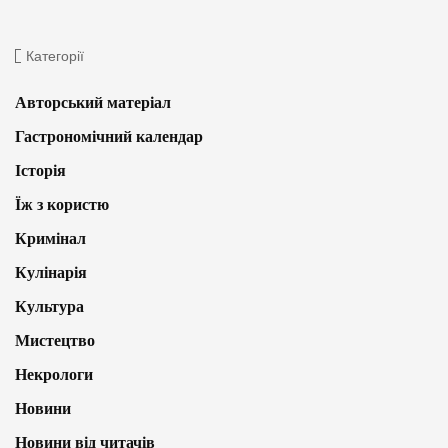
Категорії
Авторський матеріал
Гастрономічний календар
Історія
Їж з користю
Кримінал
Кулінарія
Культура
Мистецтво
Некрологи
Новини
Новини від читачів