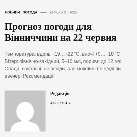
НОВИНИ
,
ПОГОДА
22 ЧЕРВНЯ, 2025
Прогноз погоди для
Вінниччини на 22 червня
Температура: вдень +19…+22 °C, вночі +9…+10 °C
Вітер: північно-західний, 5–10 м/с, пориви до 12 м/с
Опади: локальні, не всюди, але можливі по обіді чи
ввечері Рекомендації:
Редакція
4360
POSTS