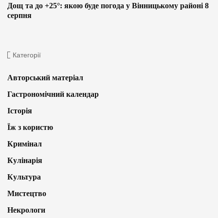
Дощ та до +25°: якою буде погода у Вінницькому районі 8
серпня
Категорії
Авторський матеріал
Гастрономічний календар
Історія
Їж з користю
Кримінал
Кулінарія
Культура
Мистецтво
Некрологи