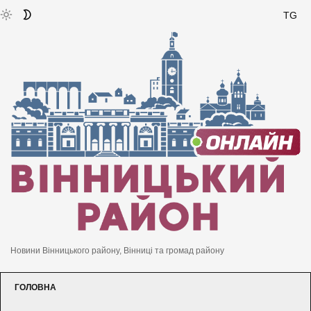
TG
Новини Вінницького району, Вінниці та громад району
ГОЛОВНА