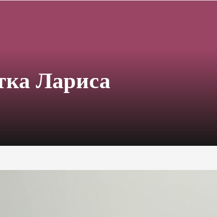
тка Лариса