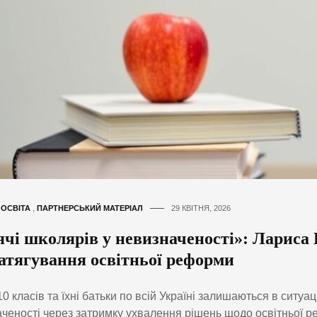
,
ОСВІТА
,
ПАРТНЕРСЬКИЙ МАТЕРІАЛ
29 КВІТНЯ, 2026
чі школярів у невизначеності»: Лариса 
затягування освітньої реформи
10 класів та їхні батьки по всій Україні залишаються в ситуаці
ченості через затримку ухвалення рішень щодо освітньої 