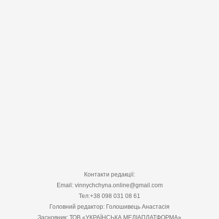
Контакти редакції:
Email: vinnychchyna.online@gmail.com
Тел:+38 098 031 08 61
Головний редактор: Голошивець Анастасія
Засновник: ТОВ «УКРАЇНСЬКА МЕДІАПЛАТФОРМА»