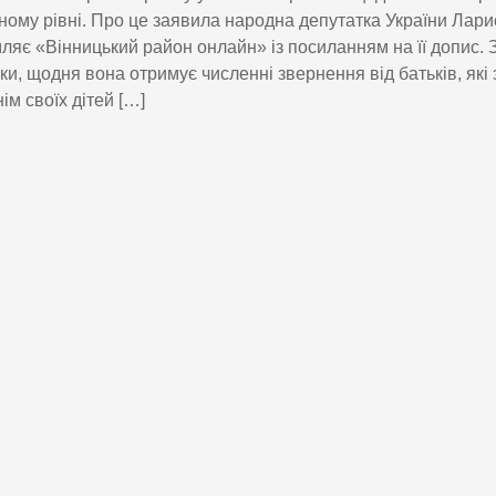
ому рівні. Про це заявила народна депутатка України Ларис
ляє «Вінницький район онлайн» із посиланням на її допис.
ки, щодня вона отримує численні звернення від батьків, які
ім своїх дітей […]