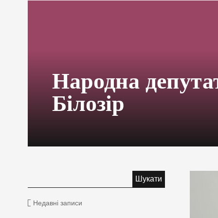
Народна депута
Білозір
Недавні записи