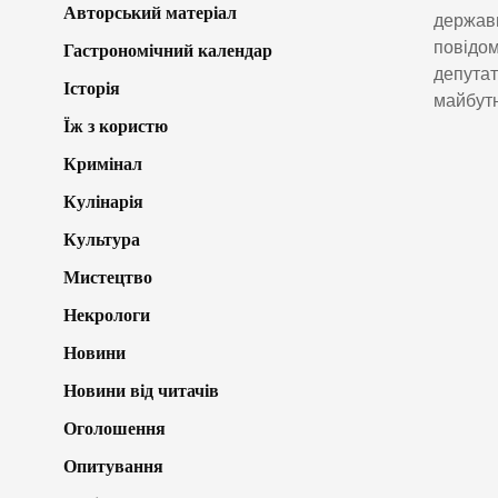
Авторський матеріал
державн
повідом
Гастрономічний календар
депутат
Історія
майбутн
Їж з користю
Кримінал
Кулінарія
Культура
Мистецтво
Некрологи
Новини
Новини від читачів
Оголошення
Опитування