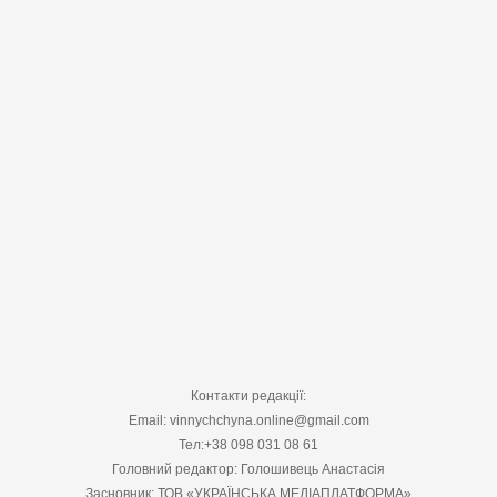
Контакти редакції:
Email: vinnychchyna.online@gmail.com
Тел:+38 098 031 08 61
Головний редактор: Голошивець Анастасія
Засновник: ТОВ «УКРАЇНСЬКА МЕДІАПЛАТФОРМА»