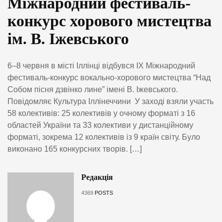
Міжнародний фестиваль-
конкурс хорового мистецтва
ім. В. Іжевського
6–8 червня в місті Іллінці відбувся ІХ Міжнародний
фестиваль-конкурс вокально-хорового мистецтва “Над
Собом пісня дзвінко лине” імені В. Іжевського.
Повідомляє Культура Іллінеччини У заході взяли участь
58 колективів: 25 колективів у очному форматі з 16
областей України та 33 колективи у дистанційному
форматі, зокрема 12 колективів із 9 країн світу. Було
виконано 165 конкурсних творів. […]
Редакція
4369
POSTS