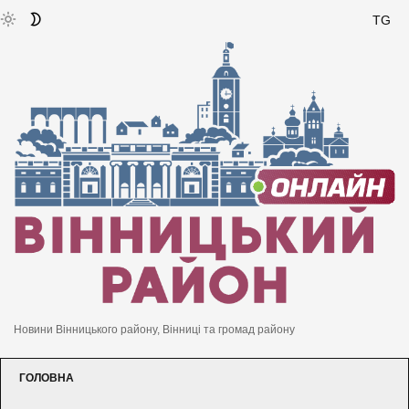
TG
Новини Вінницького району, Вінниці та громад району
ГОЛОВНА