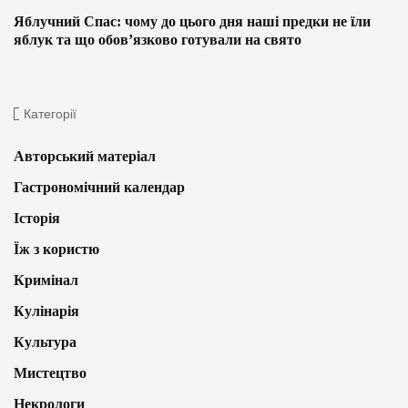
Яблучний Спас: чому до цього дня наші предки не їли
яблук та що обов’язково готували на свято
Категорії
Авторський матеріал
Гастрономічний календар
Історія
Їж з користю
Кримінал
Кулінарія
Культура
Мистецтво
Некрологи