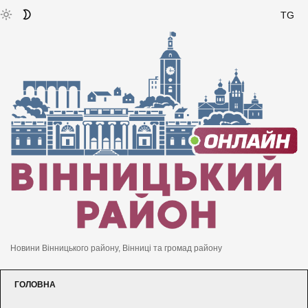
TG
Новини Вінницького району, Вінниці та громад району
ГОЛОВНА