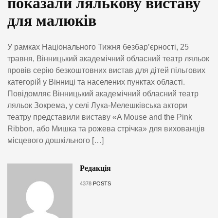
показали лялькову виставу
для малюків
У рамках Національного Тижня безбар’єрності, 25
травня, Вінницький академічний обласний театр ляльок
провів серію безкоштовних вистав для дітей пільгових
категорій у Вінниці та населених пунктах області.
Повідомляє Вінницький академічний обласний театр
ляльок Зокрема, у селі Лука-Мелешківська актори
театру представили виставу «A Mouse and the Pink
Ribbon, або Мишка та рожева стрічка» для вихованців
місцевого дошкільного […]
Редакція
4378
POSTS