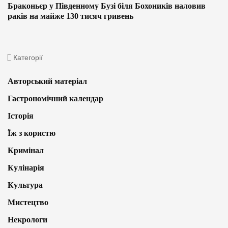
Браконьєр у Південному Бузі біля Бохоників наловив
раків на майже 130 тисяч гривень
Категорії
Авторський матеріал
Гастрономічний календар
Історія
Їж з користю
Кримінал
Кулінарія
Культура
Мистецтво
Некрологи