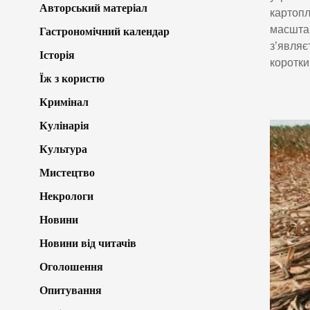
Авторський матеріал
картопл
масштаб
Гастрономічний календар
з’являє
Історія
коротки
Їж з користю
Кримінал
Кулінарія
Культура
Мистецтво
Некрологи
Новини
Новини від читачів
Оголошення
Опитування