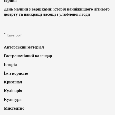
серпня
День малини з вершками: історія найніжнішого літнього
десерту та найкращі ласощі з улюбленої ягоди
Категорії
Авторський матеріал
Гастрономічний календар
Історія
Їж з користю
Кримінал
Кулінарія
Культура
Мистецтво