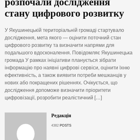
розпочали дослідження
стану цифрового розвитку
У Якушинецькій територіальній громаді стартувало
дослідження, мета якого — оцінити поточний стан
цифрового розвитку та визначити напрями для
подальшого вдосконалення. Повідомляє Якушинецька
громада У рамках ініціативи планується зібрати
інформацію про наявні цифрові сервіси, оцінити їхню
ефективність, а також виявити потреби мешканців у
нових або покращених рішеннях. Очікується, що
дослідження допоможе визначити пріоритети
цифровізації, розробити реалістичний […]
Редакція
4382
POSTS