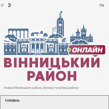
TG
Новини Вінницького району, Вінниці та громад району
ГОЛОВНА