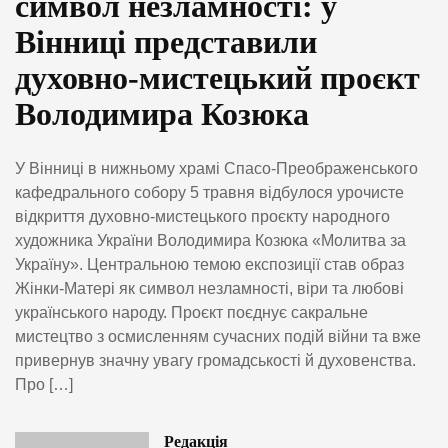
символ незламності: у
Вінниці представили
духовно-мистецький проєкт
Володимира Козюка
У Вінниці в нижньому храмі Спасо-Преображенського
кафедрального собору 5 травня відбулося урочисте
відкриття духовно-мистецького проєкту народного
художника України Володимира Козюка «Молитва за
Україну». Центральною темою експозиції став образ
Жінки-Матері як символ незламності, віри та любові
українського народу. Проєкт поєднує сакральне
мистецтво з осмисленням сучасних подій війни та вже
привернув значну увагу громадськості й духовенства.
Про […]
Редакція