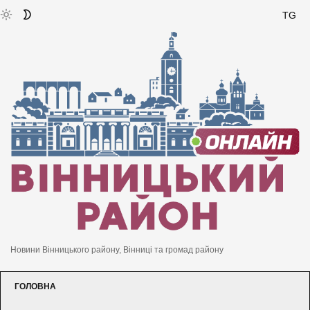
TG
Новини Вінницького району, Вінниці та громад району
ГОЛОВНА