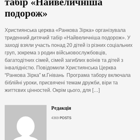
табір «Найвеличніша
подорож»
Християнська церква «Ранкова Зірка» організувала
триденний дитячий табір «Найвеличніша подорож». У
заході взяли участь понад 20 дітей із різних соціальних
груп, зокрема з родин військовослужбовців,
багатодітних сімей, сімей загиблих воїнів та дітей з
інвалідністю. Повідомили Християнська Церква
“Ранкова Зірка” м.Гнівань Програма табору включала
біблійні уроки, присвячені темам дружби, віри та
життєвих цінностей. Окрім цього, для […]
Редакція
4369
POSTS