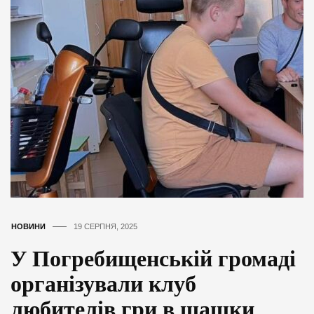
НОВИНИ
19 СЕРПНЯ, 2025
У Погребищенській громаді
організували клуб
любителів гри в шашки