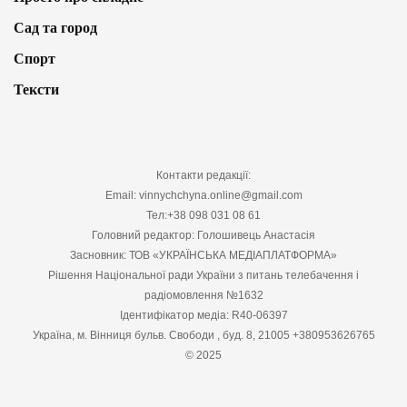
Сад та город
Спорт
Тексти
Контакти редакції:
Email: vinnychchyna.online@gmail.com
Тел:+38 098 031 08 61
Головний редактор: Голошивець Анастасія
Засновник: ТОВ «УКРАЇНСЬКА МЕДІАПЛАТФОРМА»
Рішення Національної ради України з питань телебачення і
радіомовлення №1632
Ідентифікатор медіа: R40-06397
Україна, м. Вінниця бульв. Свободи , буд. 8, 21005 +380953626765
© 2025