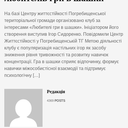
На базі Центру життєстійкості Погребищенської
територіальної громади організовано клуб за
інтересами «Любителі гри в шашки». Ініціатором його
створення виступив Ігор Сидоренко. Повідомили Центр
Життєстійкості у Погребищенській ТГ Метою діяльності
клубу є популяризація настільних ігор як засобу
зниження рівня тривожності та розвитку навичок
концентрації. Гра в шашки сприяє відпочинку, формує
навички міжособистісної взаємодії та підтримує
психологічну […]
Редакція
4369
POSTS