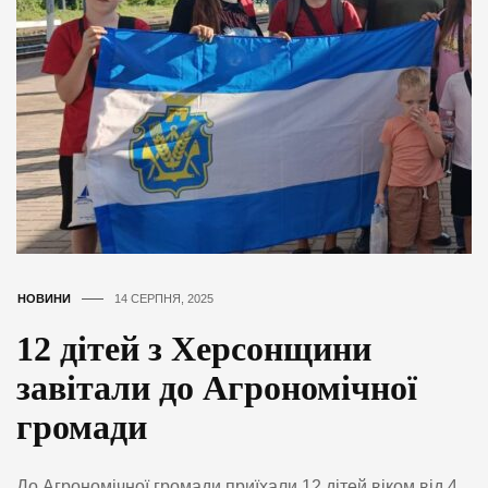
НОВИНИ
14 СЕРПНЯ, 2025
12 дітей з Херсонщини
завітали до Агрономічної
громади
До Агрономічної громади приїхали 12 дітей віком від 4