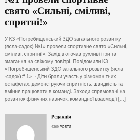
свято «Сильні, сміливі,
спритні!»
У КЗ «Погребищенський ЗДО загального розвитку
(ясла-садок) №1» провели спортивне свято «Сильні,
сміливі, спритні!». Захід включав рухливі ігри та
змагання на свіжому повітрі. Повідомили КЗ
«Погребищенський ЗДО загального розвитку (ясла
-садок) # 1» · Діти брали участь у різноманітних
естафетах, демонструючи спритність, швидкість та
вміння працювати в команді. Заходи спрямовані на
розвиток фізичних навичок, командної взаємодії […]
Редакція
4369
POSTS