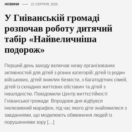
НОВИНИ
21 СЕРПНЯ, 2025
У Гніванській громаді
розпочав роботу дитячий
табір «Найвеличніша
подорож»
Перший день заходу включав низку організованих
активностей для дітей з різних категорій: дітей із родин
військових, дітей зниклих безвісти, з багатодітних сімей,
дітей із складних життєвих обставин та дітей з
інвалідністю. Повідомили Центр життєстійкості
Гніванської громади Впродовж дня відбувся
інклюзивний марафон, під час якого діти знайомилися з
завданнями, що моделюють обмеження людей із
порушеннями зору […]