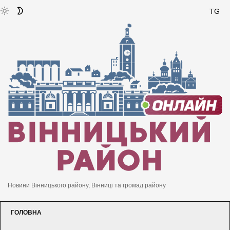
TG
Новини Вінницького району, Вінниці та громад району
ГОЛОВНА