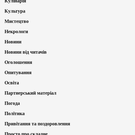
Кулінарія
Культура
Мистецтво
Некрологи
Новини
Новини від читачів
Оголошення
Опитування
Освіта
Партнерський матеріал
Погода
Політика
Привітання та поздоровлення
Просто про складне