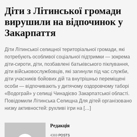
Діти з Літинської громади
вирушили на відпочинок у
Закарпаття
Діти Літинської селищної територіальної громади, які
потребують особливої соціальної підтримки — зокрема
діти-сироти, діти, позбавлені батьківського піклування,
діти військовослужбовців, які загинули під час служби,
діти учасників бойових дій та внутрішньо переміщені
особи — відпочивають у дитячому оздоровчому таборі
«Водограй» у селищі Чинадієво Закарпатської області.
Повідомили Літинська Селищна Для дітей організовано
низку активностей: рухливі ігри на […]
Редакція
4369
POSTS