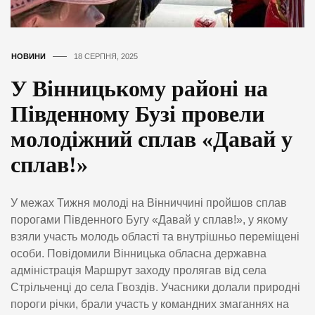
НОВИНИ
18 СЕРПНЯ, 2025
У Вінницькому районі на
Південному Бузі провели
молодіжний сплав «Давай у
сплав!»
У межах Тижня молоді на Вінниччині пройшов сплав
порогами Південного Бугу «Давай у сплав!», у якому
взяли участь молодь області та внутрішньо переміщені
особи. Повідомили Вінницька обласна державна
адміністрація Маршрут заходу пролягав від села
Стрільченці до села Гвоздів. Учасники долали природні
пороги річки, брали участь у командних змаганнях на