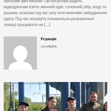
програмі фестивалю: Організатори радять
відвідувачам взяти змінний одяг, головний убір, воду та
рушник, оскільки під час шоу холі можливе забруднення
одягу. Під час концерту пізнавально-розважальні
локації працювати не […]
Редакція
4369
POSTS