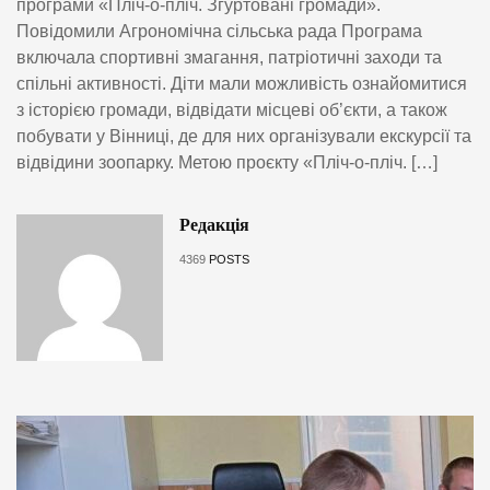
програми «Пліч-о-пліч. Згуртовані громади».
Повідомили Агрономічна сільська рада Програма
включала спортивні змагання, патріотичні заходи та
спільні активності. Діти мали можливість ознайомитися
з історією громади, відвідати місцеві об’єкти, а також
побувати у Вінниці, де для них організували екскурсії та
відвідини зоопарку. Метою проєкту «Пліч-о-пліч. […]
Редакція
4369
POSTS