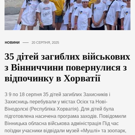
НОВИНИ
20 СЕРПНЯ, 2025
35 дітей загиблих військових
з Вінниччини повернулися з
відпочинку в Хорватії
З 9 по 18 серпня 35 дітей загиблих Захисників і
Захисниць перебували у містах Осієк та Нові-
Вінодолскі (Республіка Хорватія). Для дітей була
підготовлена насичена програма заходів. Повідомили
Вінницька обласна військова адміністрація Під час
поїздки учасники відвідали музей «Мушлі» та зоопарк,