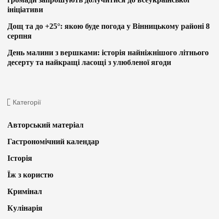
ініціативи
Дощ та до +25°: якою буде погода у Вінницькому районі 8
серпня
День малини з вершками: історія найніжнішого літнього
десерту та найкращі ласощі з улюбленої ягоди
Категорії
Авторський матеріал
Гастрономічний календар
Історія
Їж з користю
Кримінал
Кулінарія