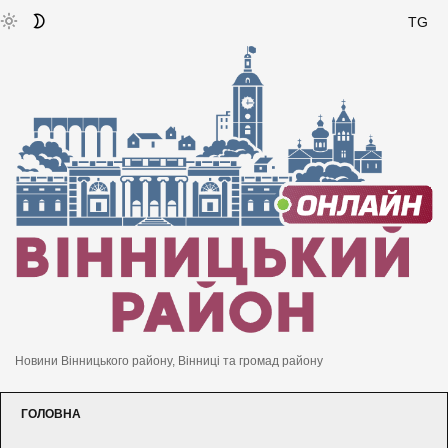
TG
Новини Вінницького району, Вінниці та громад району
ГОЛОВНА