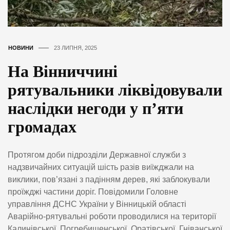
НОВИНИ
23 ЛИПНЯ, 2025
На Вінниччині
рятувальники ліквідовували
наслідки негоди у п’яти
громадах
Протягом доби підрозділи Державної служби з
надзвичайних ситуацій шість разів виїжджали на
виклики, пов’язані з падінням дерев, які заблокували
проїжджі частини доріг. Повідомили Головне
управління ДСНС України у Вінницькій області
Аварійно-рятувальні роботи проводилися на території
Калинівської, Погребищенської, Оратівської, Гніванської