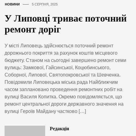
НОВИНИ
5 СЕРПНЯ, 2025
У Липовці триває поточний
ремонт доріг
У місті Липовець здійснюється поточний ремонт
дорожнього покриття за рахунок коштів місцевого
бюджету. Станом на сьогодні завершено ремонт семи
вулиць: Замкової, Гайсинської, Коцюбинського,
Соборної, Липової, Святопокровської та Шевченка.
Повідомили Липовецька міська рада Найближчим
часом заплановано проведення ремонтних робіт на
вулиці Василя Копитка. Окремо повідомляється, що
ремонт центральної дороги державного значення на
вулиці Героїв Майдану частково […]
Редакція