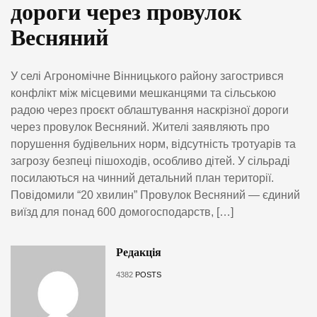
дороги через провулок
Весняний
У селі Агрономічне Вінницького району загострився
конфлікт між місцевими мешканцями та сільською
радою через проєкт облаштування наскрізної дороги
через провулок Весняний. Жителі заявляють про
порушення будівельних норм, відсутність тротуарів та
загрозу безпеці пішоходів, особливо дітей. У сільраді
посилаються на чинний детальний план території.
Повідомили “20 хвилин” Провулок Весняний — єдиний
виїзд для понад 600 домогосподарств, […]
Редакція
4382
POSTS