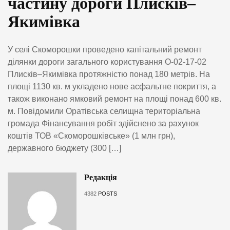
частину дороги Плисків–
Якимівка
У селі Скоморошки проведено капітальний ремонт
ділянки дороги загального користування О-02-17-02
Плисків–Якимівка протяжністю понад 180 метрів. На
площі 1130 кв. м укладено нове асфальтне покриття, а
також виконано ямковий ремонт на площі понад 600 кв.
м. Повідомили Оратівська селищна територіальна
громада Фінансування робіт здійснено за рахунок
коштів ТОВ «Скоморошківське» (1 млн грн),
державного бюджету (300 […]
Редакція
4382
POSTS