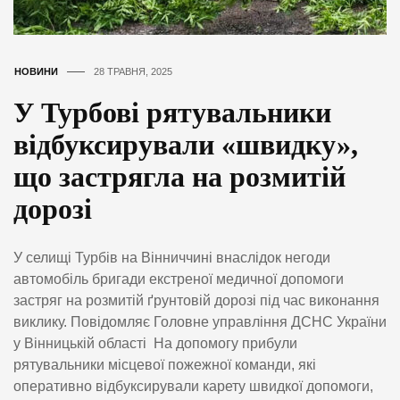
НОВИНИ
28 ТРАВНЯ, 2025
У Турбові рятувальники
відбуксирували «швидку»,
що застрягла на розмитій
дорозі
У селищі Турбів на Вінниччині внаслідок негоди
автомобіль бригади екстреної медичної допомоги
застряг на розмитій ґрунтовій дорозі під час виконання
виклику. Повідомляє Головне управління ДСНС України
у Вінницькій області На допомогу прибули
рятувальники місцевої пожежної команди, які
оперативно відбуксирували карету швидкої допомоги,