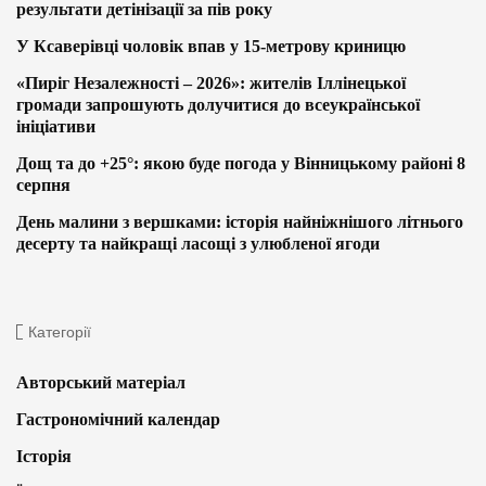
результати детінізації за пів року
У Ксаверівці чоловік впав у 15-метрову криницю
«Пиріг Незалежності – 2026»: жителів Іллінецької
громади запрошують долучитися до всеукраїнської
ініціативи
Дощ та до +25°: якою буде погода у Вінницькому районі 8
серпня
День малини з вершками: історія найніжнішого літнього
десерту та найкращі ласощі з улюбленої ягоди
Категорії
Авторський матеріал
Гастрономічний календар
Історія