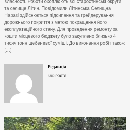
власності. Роботи охоплюють всі старостинські округи
та селище Літин. Повідомили Літинська Селищна
Наразі здійснюється підсипання та грейдерування
дорожнього покриття з метою покращення його
експлуатаційного стану. Для проведення ремонту за
кошти місцевого бюджету було закуплено близько 4
тисяч тонн щебеневої суміші. До виконання робіт також
[…]
Редакція
4382
POSTS