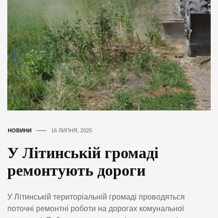
НОВИНИ
16 ЛИПНЯ, 2025
У Літинській громаді
ремонтують дороги
У Літинській територіальній громаді проводяться
поточні ремонтні роботи на дорогах комунальної