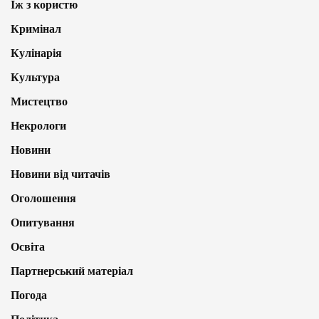
Їж з користю
Кримінал
Кулінарія
Культура
Мистецтво
Некрологи
Новини
Новини від читачів
Оголошення
Опитування
Освіта
Партнерський матеріал
Погода