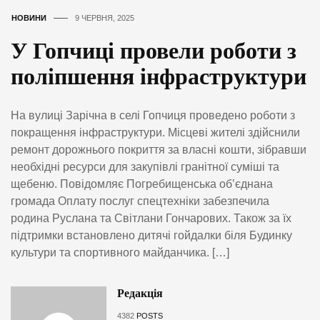
НОВИНИ
9 ЧЕРВНЯ, 2025
У Гопчиці провели роботи з
поліпшення інфраструктури
На вулиці Зарічна в селі Гопчиця проведено роботи з
покращення інфраструктури. Місцеві жителі здійснили
ремонт дорожнього покриття за власні кошти, зібравши
необхідні ресурси для закупівлі гранітної суміші та
щебеню. Повідомляє Погребищенська об’єднана
громада Оплату послуг спецтехніки забезпечила
родина Руслана та Світлани Гончарових. Також за їх
підтримки встановлено дитячі гойдалки біля Будинку
культури та спортивного майданчика. […]
Редакція
4382
POSTS