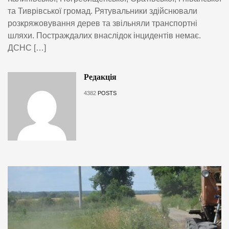
та Тиврівської громад. Рятувальники здійснювали
розкряжовування дерев та звільняли транспортні
шляхи. Постраждалих внаслідок інцидентів немає.
ДСНС […]
Редакція
4382
POSTS