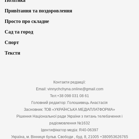
Політика
Привітання та поздоровлення
Просто про складне
Сад та город
Спорт
Тексти
Контакти редакції:
Email: vinnychchyna.online@gmail.com
Тел:+38 098 031 08 61
Головний редактор: Голошивець Анастасія
Засновник: ТОВ «УКРАЇНСЬКА МЕДІАПЛАТФОРМА»
Рішення Національної ради України з питань телебачення і
радіомовлення №1632
Ідентифікатор медіа: R40-06397
Україна, м. Вінниця бульв. Свободи , буд. 8, 21005 +380953626765