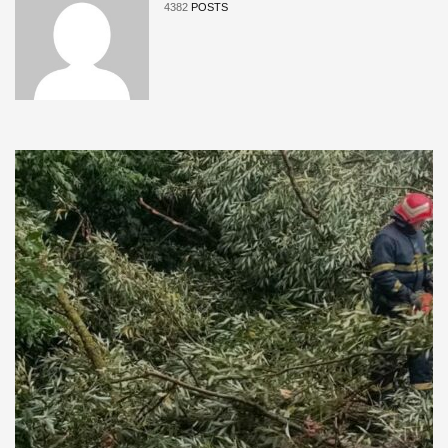
4382
POSTS