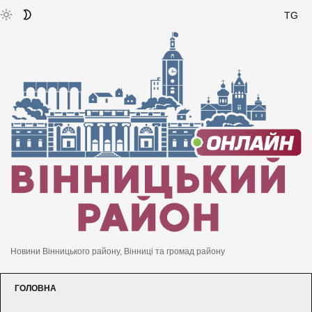
TG
Новини Вінницького району, Вінниці та громад району
ГОЛОВНА