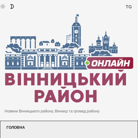
TG
Новини Вінницького району, Вінниці та громад району
ГОЛОВНА