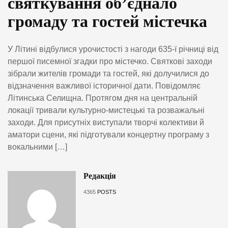
святкування об’єднало
громаду та гостей містечка
У Літині відбулися урочистості з нагоди 635-ї річниці від
першої писемної згадки про містечко. Святкові заходи
зібрали жителів громади та гостей, які долучилися до
відзначення важливої історичної дати. Повідомляє
Літинська Селищна. Протягом дня на центральній
локації тривали культурно-мистецькі та розважальні
заходи. Для присутніх виступали творчі колективи й
аматори сцени, які підготували концертну програму з
вокальними […]
Редакція
4365
POSTS