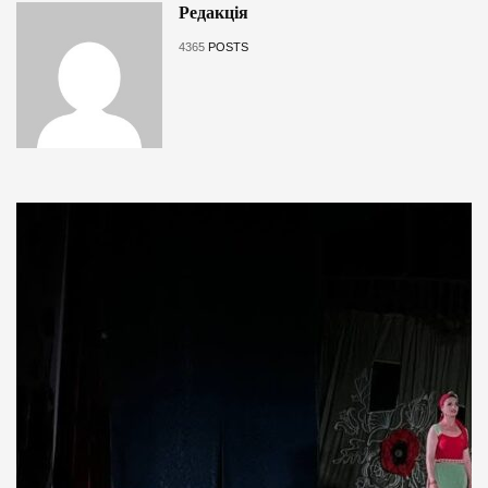
Редакція
4365
POSTS