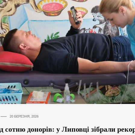
20 БЕРЕЗНЯ, 2026
 сотню донорів: у Липовці зібрали реко