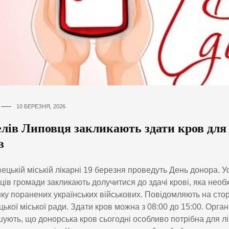
10 БЕРЕЗНЯ, 2026
лів Липовця закликають здати кров для
в
ецькій міській лікарні 19 березня проведуть День донора. У
ів громади закликають долучитися до здачі крові, яка необ
ку поранених українських військових. Повідомляють на стор
ької міської ради. Здати кров можна з 08:00 до 15:00. Орган
ують, що донорська кров сьогодні особливо потрібна для лі