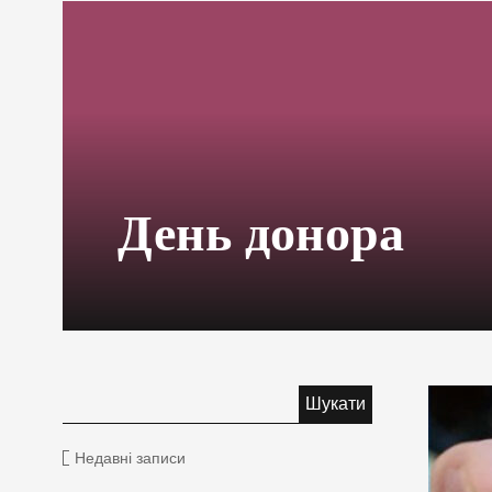
День донора
Недавні записи