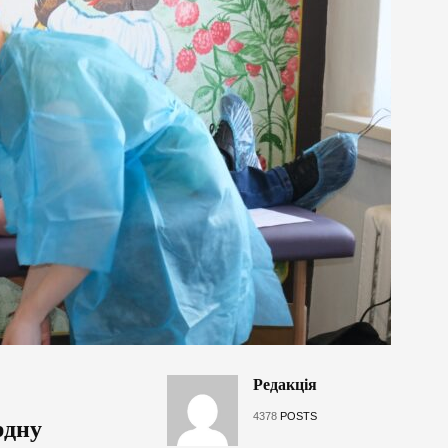
Редакція
4378
POSTS
рдну